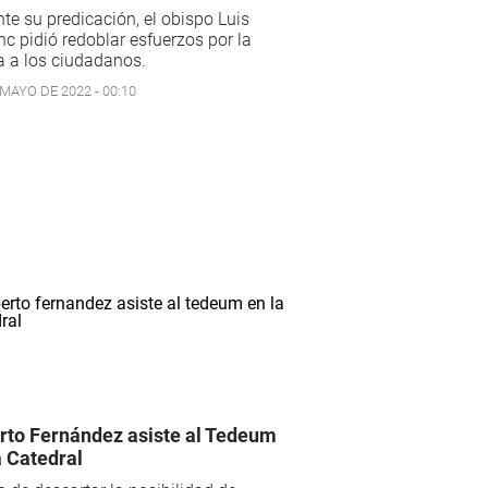
te su predicación, el obispo Luis
c pidió redoblar esfuerzos por la
a a los ciudadanos.
 MAYO DE 2022 - 00:10
rto Fernández asiste al Tedeum
a Catedral