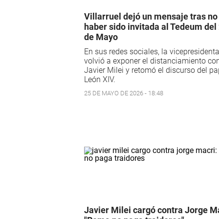
Villarruel dejó un mensaje tras no
haber sido invitada al Tedeum del
de Mayo
En sus redes sociales, la vicepresident
volvió a exponer el distanciamiento co
Javier Milei y retomó el discurso del p
León XIV.
25 DE MAYO DE 2026 - 18:48
Javier Milei cargó contra Jorge M