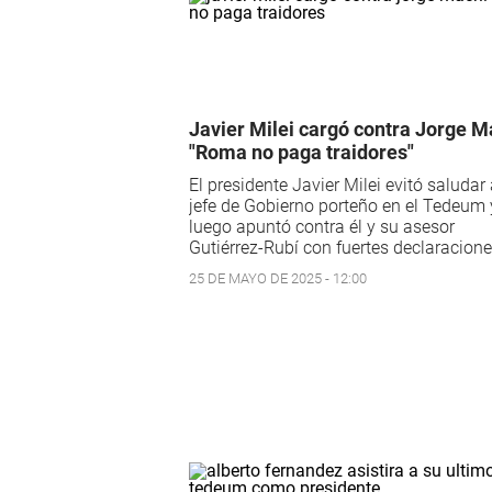
Javier Milei cargó contra Jorge M
"Roma no paga traidores"
El presidente Javier Milei evitó saludar 
jefe de Gobierno porteño en el Tedeum 
luego apuntó contra él y su asesor
Gutiérrez-Rubí con fuertes declaracione
25 DE MAYO DE 2025 - 12:00