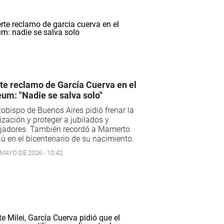
te reclamo de García Cuerva en el
um: "Nadie se salva solo"
zobispo de Buenos Aires pidió frenar la
ización y proteger a jubilados y
ajadores. También recordó a Mamerto
ú en el bicentenario de su nacimiento.
 MAYO DE 2026 - 10:42