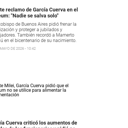
te reclamo de García Cuerva en el
um: "Nadie se salva solo"
zobispo de Buenos Aires pidió frenar la
ización y proteger a jubilados y
ajadores. También recordó a Mamerto
ú en el bicentenario de su nacimiento.
 MAYO DE 2026 - 10:42
ía Cuerva criticó los aumentos de