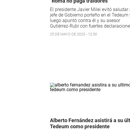
"Roma no paga traidores"
El presidente Javier Milei evitó saludar 
jefe de Gobierno porteño en el Tedeum 
luego apuntó contra él y su asesor
Gutiérrez-Rubí con fuertes declaracione
25 DE MAYO DE 2025 - 12:00
Alberto Fernández asistirá a su úl
Tedeum como presidente