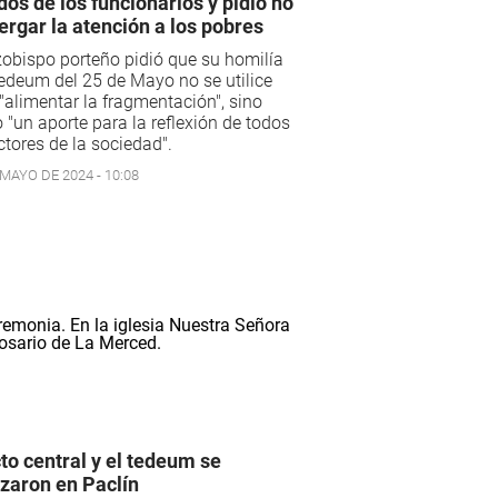
dos de los funcionarios y pidió no
ergar la atención a los pobres
zobispo porteño pidió que su homilía
edeum del 25 de Mayo no se utilice
"alimentar la fragmentación", sino
"un aporte para la reflexión de todos
ctores de la sociedad".
 MAYO DE 2024 - 10:08
cto central y el tedeum se
izaron en Paclín