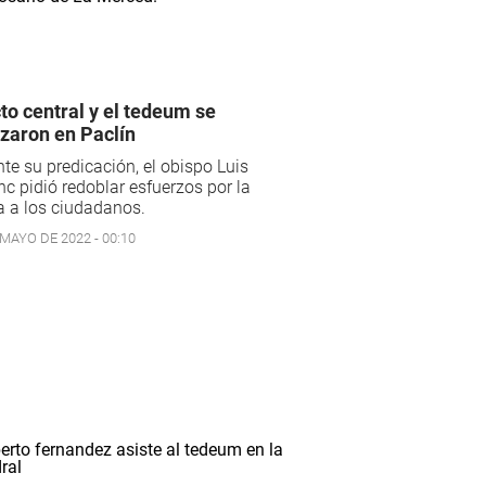
cto central y el tedeum se
izaron en Paclín
te su predicación, el obispo Luis
c pidió redoblar esfuerzos por la
a a los ciudadanos.
 MAYO DE 2022 - 00:10