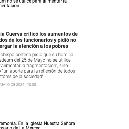
ía Cuerva criticó los aumentos de
dos de los funcionarios y pidió no
ergar la atención a los pobres
zobispo porteño pidió que su homilía
edeum del 25 de Mayo no se utilice
"alimentar la fragmentación", sino
"un aporte para la reflexión de todos
ctores de la sociedad".
 MAYO DE 2024 - 10:08