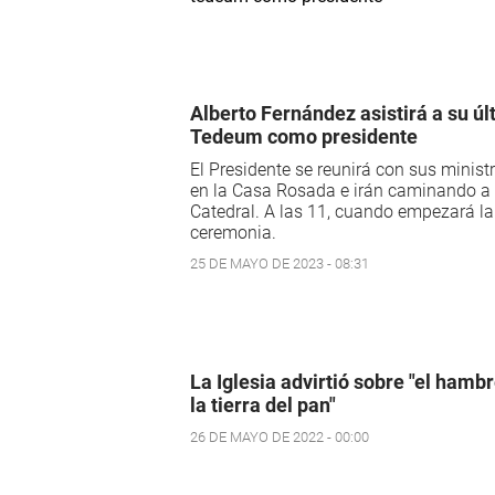
Alberto Fernández asistirá a su úl
Tedeum como presidente
El Presidente se reunirá con sus minist
en la Casa Rosada e irán caminando a 
Catedral. A las 11, cuando empezará la
ceremonia.
25 DE MAYO DE 2023 - 08:31
La Iglesia advirtió sobre "el hamb
la tierra del pan"
26 DE MAYO DE 2022 - 00:00