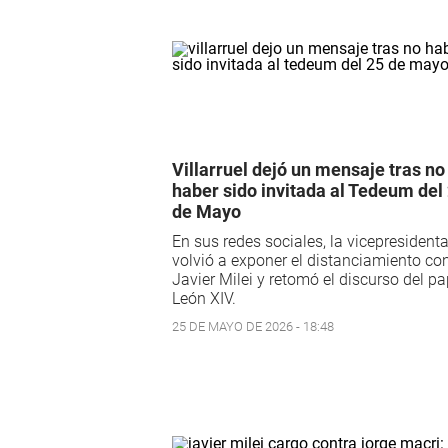
Villarruel dejó un mensaje tras no
haber sido invitada al Tedeum del
de Mayo
En sus redes sociales, la vicepresident
volvió a exponer el distanciamiento co
Javier Milei y retomó el discurso del p
León XIV.
25 DE MAYO DE 2026 - 18:48