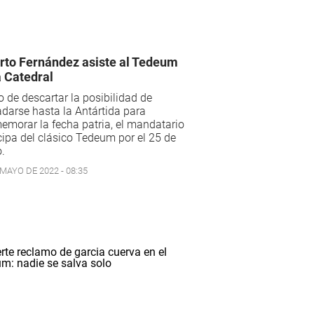
rto Fernández asiste al Tedeum
a Catedral
 de descartar la posibilidad de
adarse hasta la Antártida para
morar la fecha patria, el mandatario
cipa del clásico Tedeum por el 25 de
.
 MAYO DE 2022 - 08:35