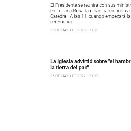
El Presidente se reunirá con sus minist
en la Casa Rosada e irán caminando a 
Catedral. A las 11, cuando empezará la
ceremonia.
25 DE MAYO DE 2023 - 08:31
La Iglesia advirtió sobre "el hamb
la tierra del pan"
26 DE MAYO DE 2022 - 00:00