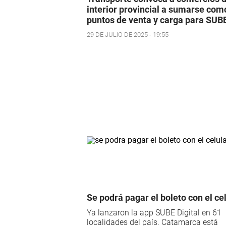
interior provincial a sumarse com
puntos de venta y carga para SUB
29 DE JULIO DE 2025 - 19:55
Se podrá pagar el boleto con el ce
Ya lanzaron la app SUBE Digital en 61
localidades del país. Catamarca está