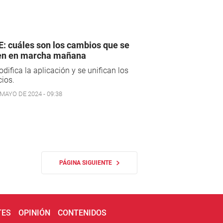
: cuáles son los cambios que se
en en marcha mañana
difica la aplicación y se unifican los
cios.
 MAYO DE 2024 - 09:38
PÁGINA SIGUIENTE
TES
OPINIÓN
CONTENIDOS