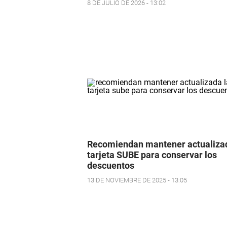
8 DE JULIO DE 2026 - 13:02
Recomiendan mantener actualizad
tarjeta SUBE para conservar los
descuentos
13 DE NOVIEMBRE DE 2025 - 13:05