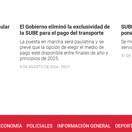
lular
El Gobierno eliminó la exclusividad de
SUBE
la SUBE para el pago del transporte
pon
La puesta en marcha será paulatina y se
Se mo
prevé que la opción de elegir el medio de
servi
pago esté disponible entre finales de año y
31 DE
principios de 2025.
6 DE AGOSTO DE 2024 - 09:01
 ECONOMÍA
POLICIALES
INFORMACIÓN GENERAL
DEPOR