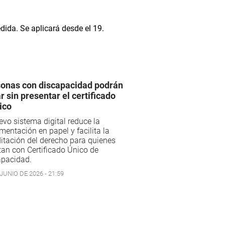
onas con discapacidad podrán
ar sin presentar el certificado
ico
evo sistema digital reduce la
entación en papel y facilita la
itación del derecho para quienes
an con Certificado Único de
apacidad.
JUNIO DE 2026 - 21:59