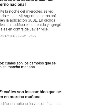
erno nacional
te la noche del miércoles, se vio
ado el sitio Mi Argentina como así
én la aplicación SUBE. En dichos
les se modificó el contenido y agregó
jes en contra de Javier Milei.
DICIEMBRE DE 2024 - 07:29
: cuáles son los cambios que se
en en marcha mañana
difica la aplicación y se unifican los