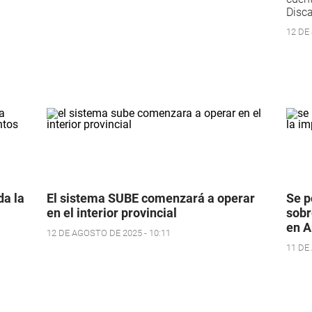
Disc
12 DE 
a la
El sistema SUBE comenzará a operar
Se p
en el interior provincial
sobr
en A
12 DE AGOSTO DE 2025 - 10:11
11 DE