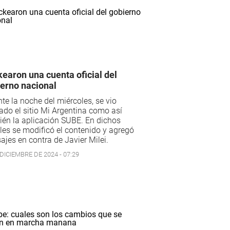
earon una cuenta oficial del
erno nacional
te la noche del miércoles, se vio
ado el sitio Mi Argentina como así
én la aplicación SUBE. En dichos
les se modificó el contenido y agregó
jes en contra de Javier Milei.
DICIEMBRE DE 2024 - 07:29