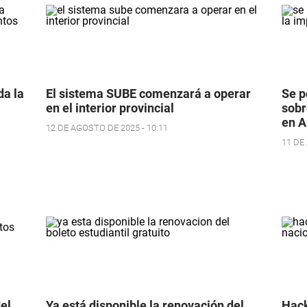
a la
El sistema SUBE comenzará a operar
Se p
en el interior provincial
sobr
en A
12 DE AGOSTO DE 2025 - 10:11
11 DE
el
Ya está disponible la renovación del
Hack