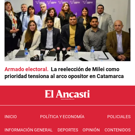
Armado electoral
La reelección de Milei como
prioridad tensiona al arco opositor en Catamarca
INICIO
POLÍTICA Y ECONOMÍA
POLICIALES
INFORMACIÓN GENERAL
DEPORTES
OPINIÓN
CONTENIDOS