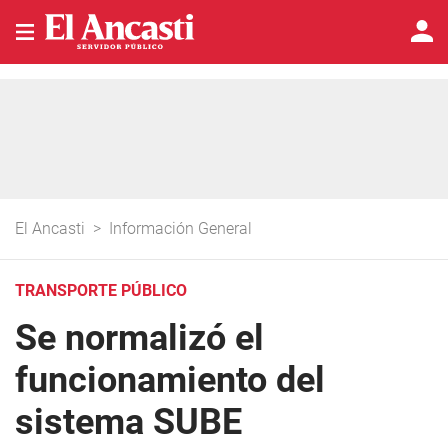
El Ancasti
>
Información General
TRANSPORTE PÚBLICO
Se normalizó el
funcionamiento del
sistema SUBE