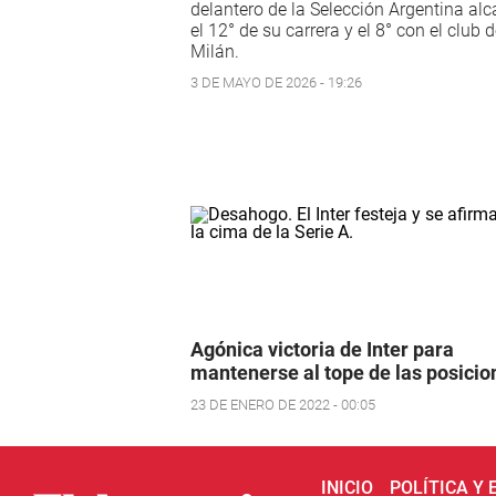
delantero de la Selección Argentina al
el 12° de su carrera y el 8° con el club 
Milán.
3 DE MAYO DE 2026 - 19:26
Agónica victoria de Inter para
mantenerse al tope de las posicio
23 DE ENERO DE 2022 - 00:05
INICIO
POLÍTICA Y