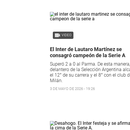
VIDEO
El Inter de Lautaro Martínez se
consagró campeón de la Serie A
Superó 2 a 0 al Parma. De esta manera,
delantero de la Selección Argentina al
el 12° de su carrera y el 8° con el club 
Milán.
3 DE MAYO DE 2026 - 19:26