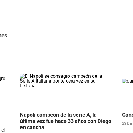
nes
Napoli campeón de la serie A, la
Ganó
última vez fue hace 33 años con Diego
23 DE
en cancha
 el