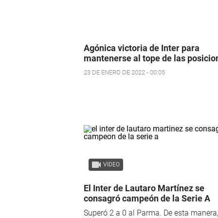
Agónica victoria de Inter para
mantenerse al tope de las posicio
23 DE ENERO DE 2022 - 00:05
VIDEO
El Inter de Lautaro Martínez se
consagró campeón de la Serie A
Superó 2 a 0 al Parma. De esta manera,