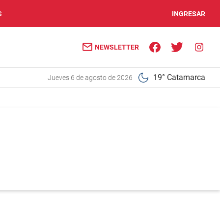
S
INGRESAR
NEWSLETTER
19° Catamarca
jueves 6 de agosto de 2026