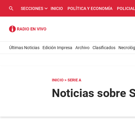
SECCIONES
INICIO
POLÍTICA Y ECONOMÍA
POLICIA
Últimas Noticias
Edición Impresa
Archivo
Clasificados
Necrológ
INICIO
> SERIE A
Noticias sobre 