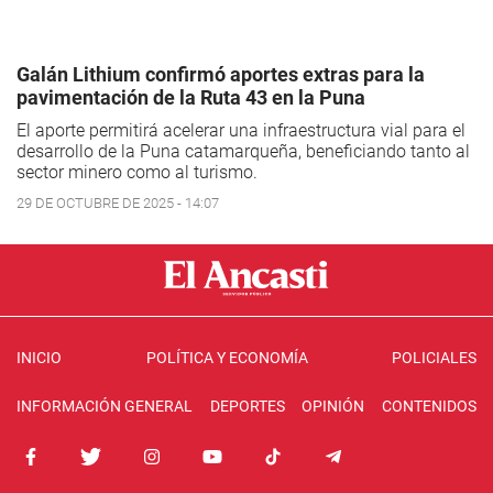
Galán Lithium confirmó aportes extras para la
pavimentación de la Ruta 43 en la Puna
El aporte permitirá acelerar una infraestructura vial para el
desarrollo de la Puna catamarqueña, beneficiando tanto al
sector minero como al turismo.
29 DE OCTUBRE DE 2025 - 14:07
INICIO
POLÍTICA Y ECONOMÍA
POLICIALES
INFORMACIÓN GENERAL
DEPORTES
OPINIÓN
CONTENIDOS