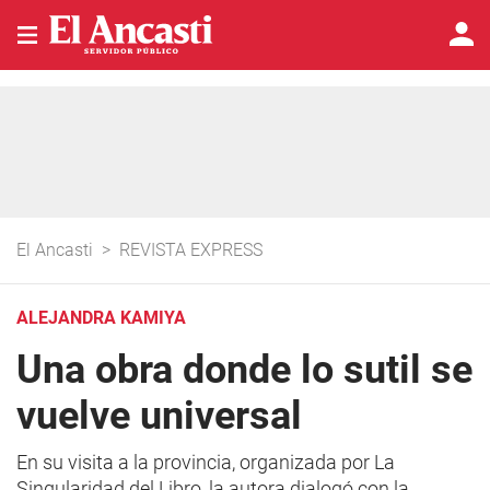
El Ancasti
>
REVISTA EXPRESS
ALEJANDRA KAMIYA
Una obra donde lo sutil se
vuelve universal
En su visita a la provincia, organizada por La
Singularidad del Libro, la autora dialogó con la