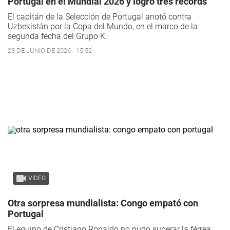
Portugal en el Mundial 2026 y logró tres récords
El capitán de la Selección de Portugal anotó contra
Uzbekistán por la Copa del Mundo, en el marco de la
segunda fecha del Grupo K.
23 DE JUNIO DE 2026 - 15:52
VIDEO
Otra sorpresa mundialista: Congo empató con
Portugal
El equipo de Cristiano Ronaldo no pudo superar la férrea