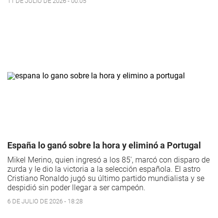
11 DE JULIO DE 2026 - 00:05
España lo ganó sobre la hora y eliminó a Portugal
Mikel Merino, quien ingresó a los 85', marcó con disparo de
zurda y le dio la victoria a la selección española. El astro
Cristiano Ronaldo jugó su último partido mundialista y se
despidió sin poder llegar a ser campeón.
6 DE JULIO DE 2026 - 18:28