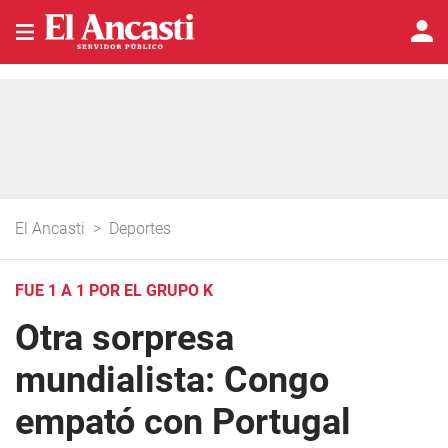
El Ancasti
>
Deportes
FUE 1 A 1 POR EL GRUPO K
Otra sorpresa
mundialista: Congo
empató con Portugal