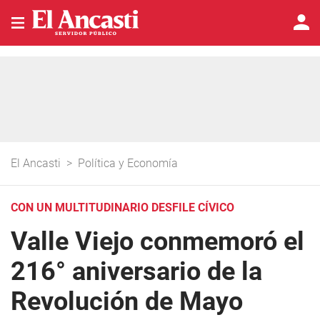
El Ancasti
>
Política y Economía
CON UN MULTITUDINARIO DESFILE CÍVICO
Valle Viejo conmemoró el
216° aniversario de la
Revolución de Mayo