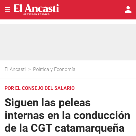
El Ancasti
>
Política y Economía
POR EL CONSEJO DEL SALARIO
Siguen las peleas
internas en la conducción
de la CGT catamarqueña