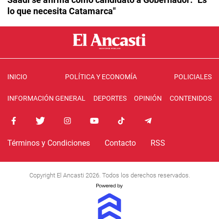
lo que necesita Catamarca"
INICIO
POLÍTICA Y ECONOMÍA
POLICIALES
INFORMACIÓN GENERAL
DEPORTES
OPINIÓN
CONTENIDOS
Términos y Condiciones
Contacto
RSS
Copyright El Ancasti 2026. Todos los derechos reservados.