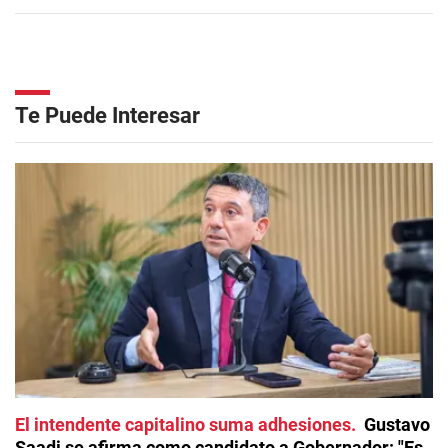
Te Puede Interesar
El intendente capitalino suma adhesiones
Gustavo
Saadi se afirma como candidato a Gobernador: "Es