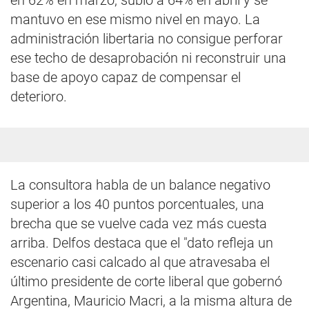
en 62% en marzo, subió a 64% en abril y se
mantuvo en ese mismo nivel en mayo. La
administración libertaria no consigue perforar
ese techo de desaprobación ni reconstruir una
base de apoyo capaz de compensar el
deterioro.
La consultora habla de un balance negativo
superior a los 40 puntos porcentuales, una
brecha que se vuelve cada vez más cuesta
arriba. Delfos destaca que el "dato refleja un
escenario casi calcado al que atravesaba el
último presidente de corte liberal que gobernó
Argentina, Mauricio Macri, a la misma altura de