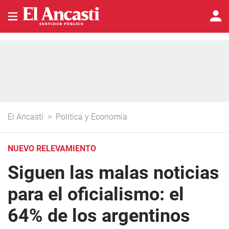
El Ancasti
>
Política y Economía
NUEVO RELEVAMIENTO
Siguen las malas noticias
para el oficialismo: el
64% de los argentinos