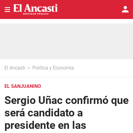
El Ancasti
>
Política y Economía
EL SANJUANINO
Sergio Uñac confirmó que
será candidato a
presidente en las