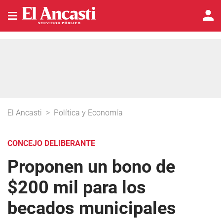
El Ancasti
>
Política y Economía
CONCEJO DELIBERANTE
Proponen un bono de
$200 mil para los
becados municipales