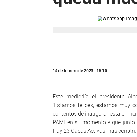
14 de febrero de 2023 - 15:10
Este mediodía el presidente Alb
"Estamos felices, estamos muy c
contentos de inaugurar esta primer
PAMI en su momento y que junto a
Hay 23 Casas Activas más construyén