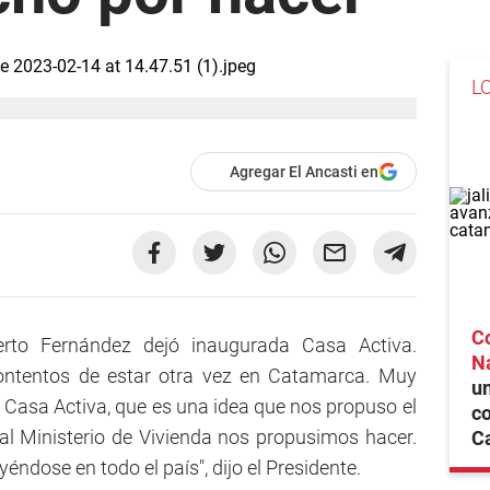
L
Agregar El Ancasti en
C
erto Fernández dejó inaugurada Casa Activa.
N
ontentos de estar otra vez en Catamarca. Muy
un
 Casa Activa, que es una idea que nos propuso el
co
l Ministerio de Vivienda nos propusimos hacer.
C
dose en todo el país", dijo el Presidente.