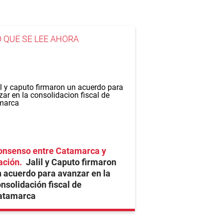
O QUE SE LEE AHORA
onsenso entre Catamarca y
ación
Jalil y Caputo firmaron
 acuerdo para avanzar en la
nsolidación fiscal de
atamarca