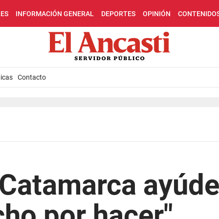
LES
INFORMACIÓN GENERAL
DEPORTES
OPINIÓN
CONTENIDO
icas
Contacto
r Catamarca ayúd
ho por hacer"