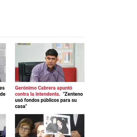
es
Gerónimo Cabrera apuntó
 de
contra la intendenta
"Zenteno
usó fondos públicos para su
casa"