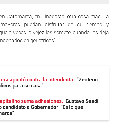
en Catamarca, en Tinogasta, otra casa más. La
 mayores puedan disfrutar de su tiempo y
ue a veces la vejez los somete, cuando los deja
andonados en geriátricos".
ra apuntó contra la intendenta
"Zenteno
licos para su casa"
capitalino suma adhesiones
Gustavo Saadi
 candidato a Gobernador: "Es lo que
marca"