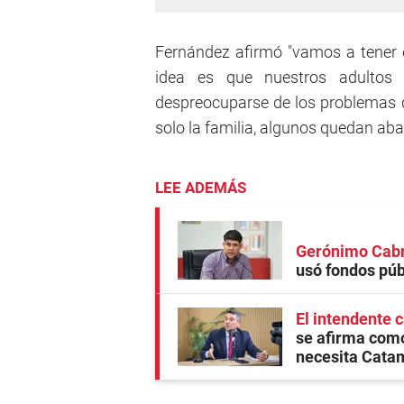
Fernández afirmó "vamos a tener 
idea es que nuestros adultos
despreocuparse de los problemas q
solo la familia, algunos quedan ab
LEE ADEMÁS
Gerónimo Cabre
usó fondos púb
El intendente 
se afirma como
necesita Cata