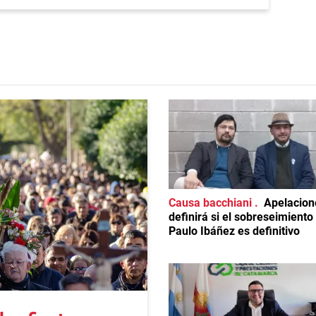
Causa bacchiani
Apelacion
definirá si el sobreseimiento
Paulo Ibáñez es definitivo