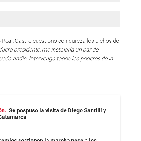
Real, Castro cuestionó con dureza los dichos de
 fuera presidente, me instalaría un par de
da nadie. Intervengo todos los poderes de la
ón
Se pospuso la visita de Diego Santilli y
 Catamarca
remios sostienen la marcha pese a los