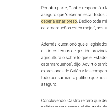
Por otra parte, Castro respondió a
aseguró que “deberían estar todos p
debería estar preso
. Dedico toda m
catamarqueños estén mejor”, sostu
Además, cuestionó que el legislad
distintos temas de gestión provinci
agricultura o sobre lo que el Esta
catamarqueños”, dijo. Advirtió tambi
expresiones de Galán y las comparó 
todo pensamiento político que no se
aseguró.
Concluyendo, Castro reiteró que des