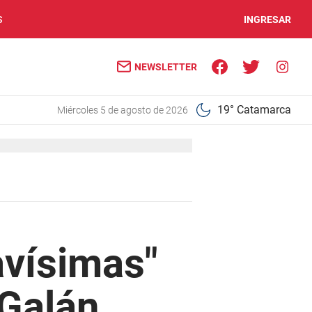
S
INGRESAR
NEWSLETTER
19° Catamarca
miércoles 5 de agosto de 2026
avísimas"
 Galán