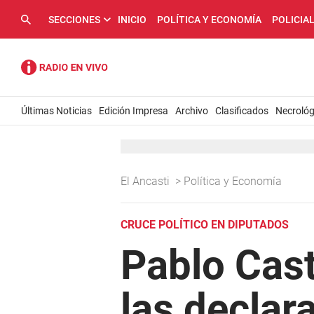
SECCIONES
INICIO
POLÍTICA Y ECONOMÍA
POLICIA
Últimas Noticias
Edición Impresa
Archivo
Clasificados
Necrológ
El Ancasti
>
Política y Economía
CRUCE POLÍTICO EN DIPUTADOS
Pablo Cast
las declar