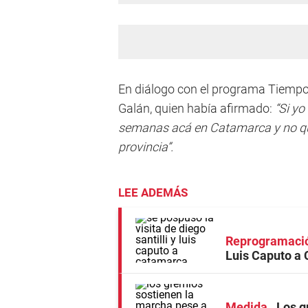
En diálogo con el programa Tiempo 
Galán, quien había afirmado:
“Si yo
semanas acá en Catamarca y no que
provincia”.
LEE ADEMÁS
Reprogramaci
Luis Caputo a
Medida
Los g