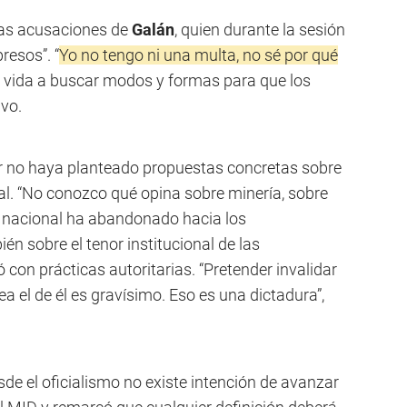
 las acusaciones de
Galán
, quien durante la sesión
resos”. “
Yo no tengo ni una multa, no sé por qué
i vida a buscar modos y formas para que los
vo.
or no haya planteado propuestas concretas sobre
al. “No conozco qué opina sobre minería, sobre
do nacional ha abandonado hacia los
én sobre el tenor institucional de las
con prácticas autoritarias. “Pretender invalidar
a el de él es gravísimo. Eso es una dictadura”,
de el oficialismo no existe intención de avanzar