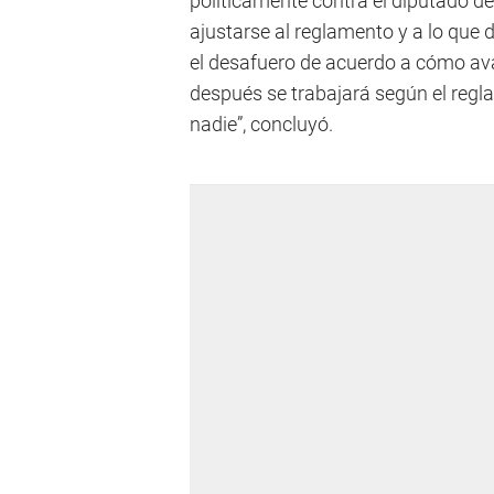
políticamente contra el diputado d
ajustarse al reglamento y a lo que d
el desafuero de acuerdo a cómo ava
después se trabajará según el regla
nadie”, concluyó.