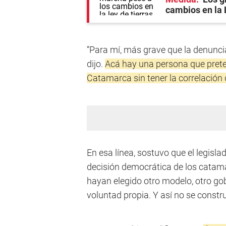
cambios en la 
“Para mí, más grave que la denuncia
dijo.
Acá hay una persona que prete
Catamarca sin tener la correlación
En esa línea, sostuvo que el legis
decisión democrática de los catam
hayan elegido otro modelo, otro go
voluntad propia. Y así no se constru