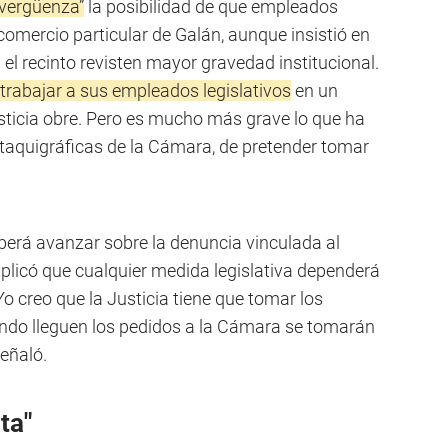
vergüenza”
la posibilidad de que empleados
comercio particular de Galán, aunque insistió en
 el recinto revisten mayor gravedad institucional.
rabajar a sus empleados legislativos
en un
ticia obre. Pero es mucho más grave lo que ha
 taquigráficas de la Cámara, de pretender tomar
eberá avanzar sobre la denuncia vinculada al
xplicó que cualquier medida legislativa dependerá
“Yo creo que la Justicia tiene que tomar los
ndo lleguen los pedidos a la Cámara se tomarán
eñaló.
ta"