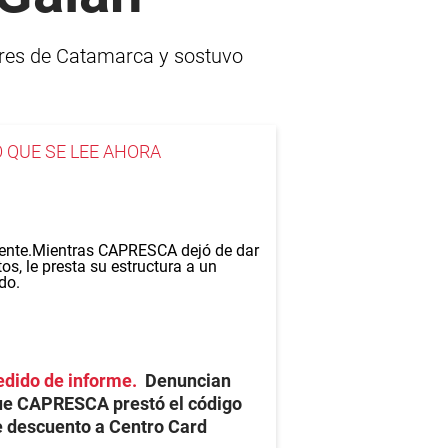
deres de Catamarca y sostuvo
O QUE SE LEE AHORA
edido de informe
Denuncian
ue CAPRESCA prestó el código
 descuento a Centro Card