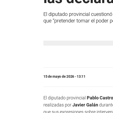
El diputado provincial cuestion
que “pretender tomar el poder p
15 de mayo de 2026 - 13:11
El diputado provincial
Pablo Castr
realizadas por
Javier Galán
durante
que sus expresiones sobre interven