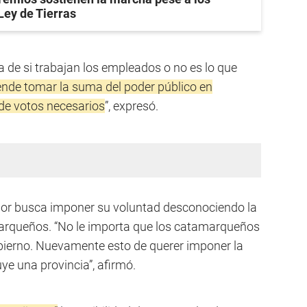
Ley de Tierras
 de si trabajan los empleados o no es lo que
nde tomar la suma del poder público en
 de votos necesarios
”, expresó.
lador busca imponer su voluntad desconociendo la
arqueños. “No le importa que los catamarqueños
bierno. Nuevamente esto de querer imponer la
ye una provincia”, afirmó.