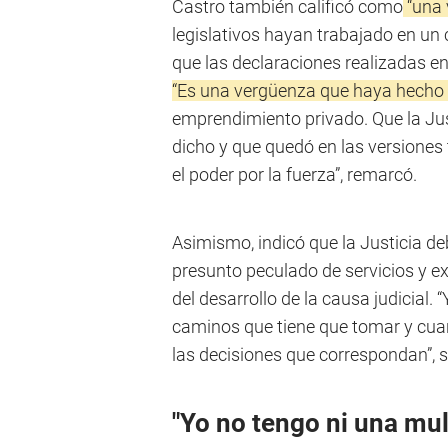
Castro también calificó como
“una 
legislativos hayan trabajado en un 
que las declaraciones realizadas en
“Es una vergüenza que haya hecho t
emprendimiento privado. Que la Jus
dicho y que quedó en las versiones
el poder por la fuerza”, remarcó.
Asimismo, indicó que la Justicia d
presunto peculado de servicios y e
del desarrollo de la causa judicial. 
caminos que tiene que tomar y cua
las decisiones que correspondan”, s
"Yo no tengo ni una mul