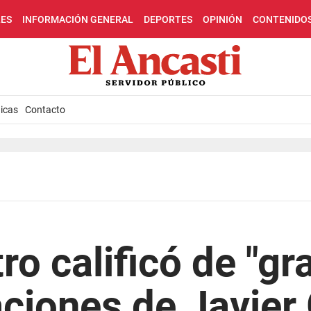
LES
INFORMACIÓN GENERAL
DEPORTES
OPINIÓN
CONTENIDO
icas
Contacto
ro calificó de "gr
aciones de Javier