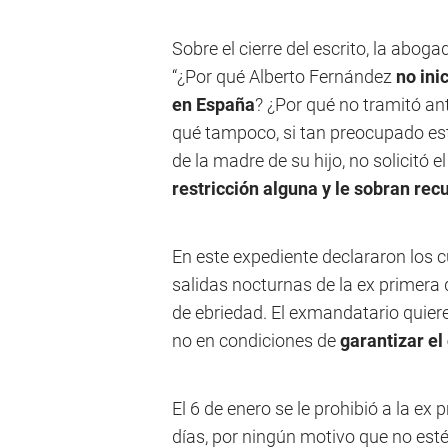
Sobre el cierre del escrito, la abog
“¿Por qué Alberto Fernández
no ini
en España
? ¿Por qué no tramitó ant
qué tampoco, si tan preocupado est
de la madre de su hijo, no solicitó 
restricción alguna y le sobran rec
En este expediente declararon los 
salidas nocturnas de la ex primera 
de ebriedad. El exmandatario quiere
no en condiciones de
garantizar el
El 6 de enero se le prohibió a la e
días, por ningún motivo que no esté