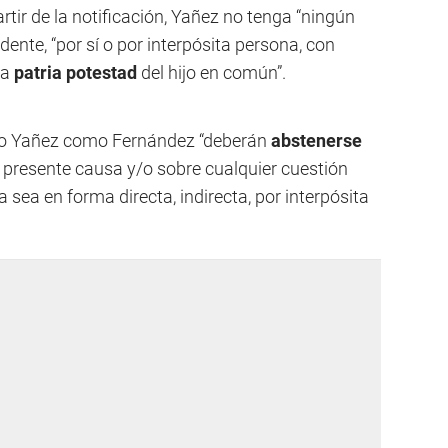
rtir de la notificación, Yañez no tenga “ningún
dente, “por sí o por interpósita persona, con
la
patria potestad
del hijo en común”.
nto Yañez como Fernández “deberán
abstenerse
a presente causa y/o sobre cualquier cuestión
 sea en forma directa, indirecta, por interpósita