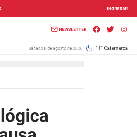
S
INGRESAR
NEWSLETTER
11° Catamarca
sábado 8 de agosto de 2026
lógica
causa