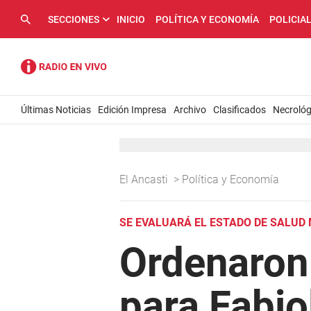
SECCIONES
INICIO
POLÍTICA Y ECONOMÍA
POLICIA
Últimas Noticias
Edición Impresa
Archivo
Clasificados
Necrológ
El Ancasti
>
Política y Economía
SE EVALUARÁ EL ESTADO DE SALUD
Ordenaron 
para Fabio