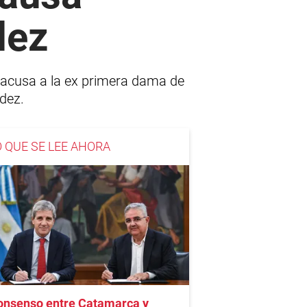
dez
e acusa a la ex primera dama de
ndez.
O QUE SE LEE AHORA
onsenso entre Catamarca y