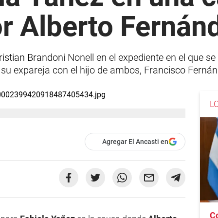
or Alberto Fernán
ristian Brandoni Nonell en el expediente en el que s
 de su expareja con el hijo de ambos, Francisco Ferná
L
Agregar El Ancasti en
C