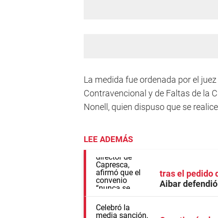
La medida fue ordenada por el juez 
Contravencional y de Faltas de la 
Nonell, quien dispuso que se realic
LEE ADEMÁS
tras el pedido
Aibar defendió