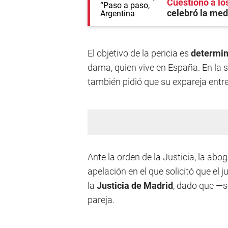
Cuestionó a l
celebró la med
El objetivo de la pericia es
determin
dama, quien vive en España. En la s
también pidió que su expareja entr
Ante la orden de la Justicia, la ab
apelación en el que solicitó que el 
la
Justicia de Madrid
, dado que —s
pareja.