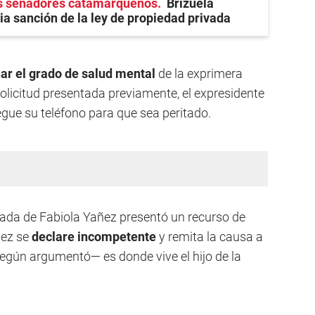
os senadores catamarqueños
Brizuela
ia sanción de la ley de propiedad privada
ar el grado de salud mental
de la exprimera
olicitud presentada previamente, el expresidente
egue su teléfono para que sea peritado.
ogada de Fabiola Yañez presentó un recurso de
juez se
declare incompetente
y remita la causa a
egún argumentó— es donde vive el hijo de la