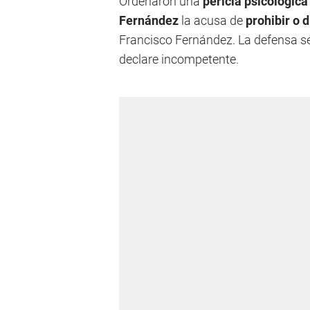
Ordenaron una
pericia psicológic
Fernández
la acusa de
prohibir o d
Francisco Fernández. La defensa se 
declare incompetente.