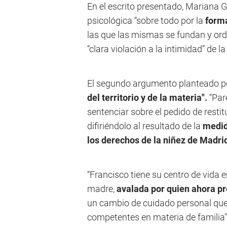
En el escrito presentado, Mariana Ga
psicológica “sobre todo por la
form
las que las mismas se fundan y or
“clara violación a la intimidad” de 
El segundo argumento planteado por
del territorio y de la materia".
“Par
sentenciar sobre el pedido de restit
difiriéndolo al resultado de la
medid
los derechos de la niñez de Madri
“Francisco tiene su centro de vida
madre,
avalada por quien ahora pre
un cambio de cuidado personal que 
competentes en materia de familia"