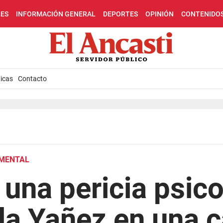
LES
INFORMACIÓN GENERAL
DEPORTES
OPINIÓN
CONTENIDO
icas
Contacto
 MENTAL
una pericia psico
la Yañez en una 