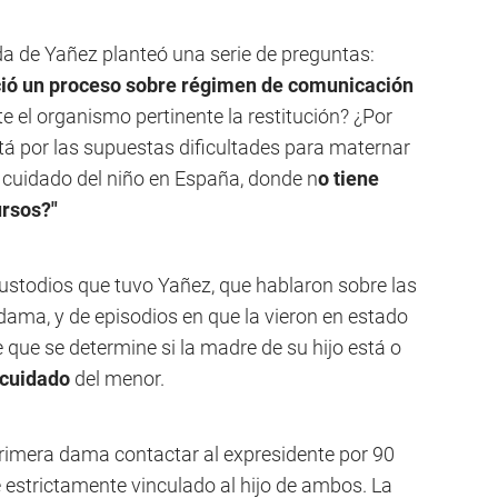
ada de Yañez planteó una serie de preguntas:
ció un proceso sobre régimen de comunicación
e el organismo pertinente la restitución? ¿Por
á por las supuestas dificultades para maternar
el cuidado del niño en España, donde n
o tiene
ursos?"
custodios que tuvo Yañez, que hablaron sobre las
dama, y de episodios en que la vieron en estado
 que se determine si la madre de su hijo está o
 cuidado
del menor.
x primera dama contactar al expresidente por 90
 estrictamente vinculado al hijo de ambos. La