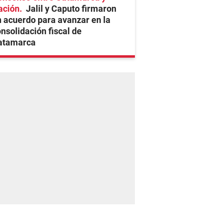
ación
Jalil y Caputo firmaron
 acuerdo para avanzar en la
nsolidación fiscal de
atamarca