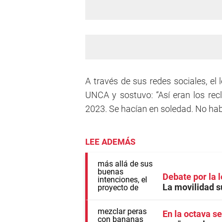
A través de sus redes sociales, el 
UNCA y sostuvo: “Así eran los re
2023. Se hacían en soledad. No hab
LEE ADEMÁS
Debate por la l
La movilidad s
En la octava se