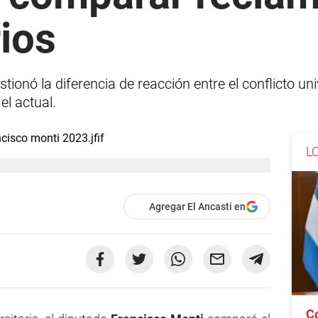
rios
tionó la diferencia de reacción entre el conflicto uni
el actual.
L
Agregar El Ancasti en
C