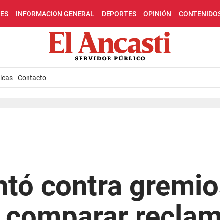
LES
INFORMACIÓN GENERAL
DEPORTES
OPINIÓN
CONTENIDO
icas
Contacto
tó contra gremio
l comparar recla