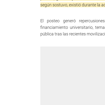
según sostuvo, existió durante la a
El posteo generó repercusione
financiamiento universitario, tem
pública tras las recientes movilizac