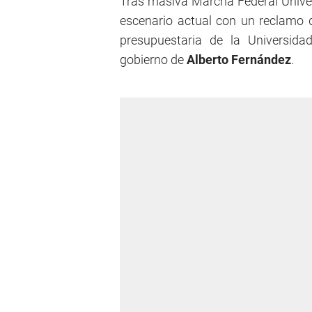
Tras masiva Marcha Federal Univer
escenario actual con un reclamo 
presupuestaria de la Universid
gobierno de
Alberto Fernández
.