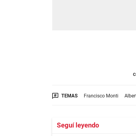
C
TEMAS
Francisco Monti
Alber
Seguí leyendo