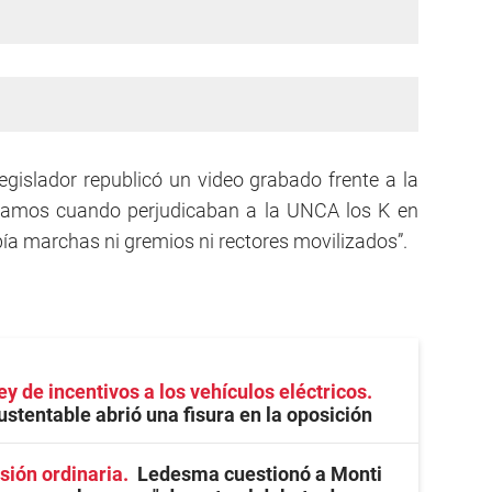
legislador republicó un video grabado frente a la
clamos cuando perjudicaban a la UNCA los K en
ía marchas ni gremios ni rectores movilizados”.
ey de incentivos a los vehículos eléctricos
ustentable abrió una fisura en la oposición
sión ordinaria
Ledesma cuestionó a Monti