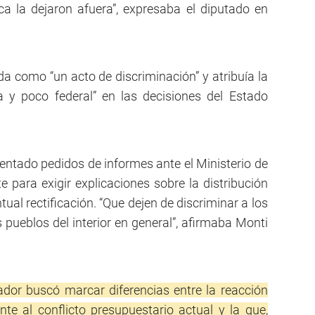
a la dejaron afuera”, expresaba el diputado en
da como “un acto de discriminación” y atribuía la
ta y poco federal” en las decisiones del Estado
ntado pedidos de informes ante el Ministerio de
 para exigir explicaciones sobre la distribución
ual rectificación. “Que dejen de discriminar a los
pueblos del interior en general”, afirmaba Monti
lador buscó marcar diferencias entre la reacción
rente al conflicto presupuestario actual y la que,