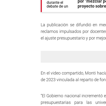
por "mezclar p
proyecto sobr
La publicación se difundió en med
reclamos impulsados por docentes
el ajuste presupuestario y por mejo
En el video compartido, Monti hací
de 2023 vinculada al reparto de fo
“El Gobierno nacional incrementó 
presupuestarias para las univ