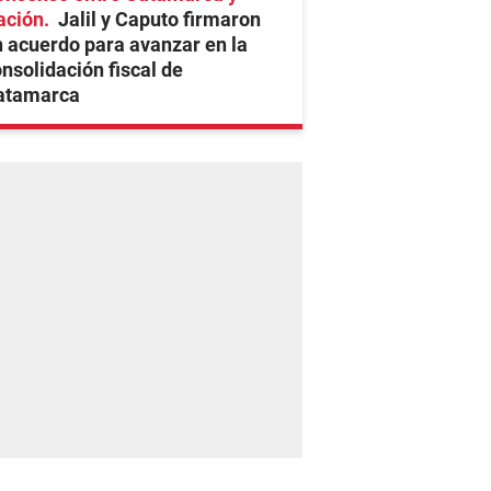
ación
Jalil y Caputo firmaron
 acuerdo para avanzar en la
nsolidación fiscal de
atamarca