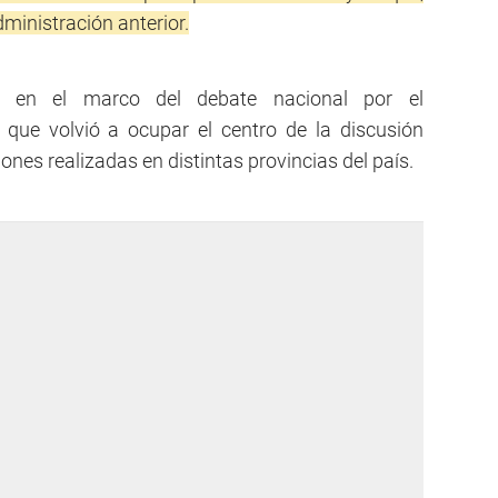
dministración anterior.
s en el marco del debate nacional por el
a que volvió a ocupar el centro de la discusión
iones realizadas en distintas provincias del país.