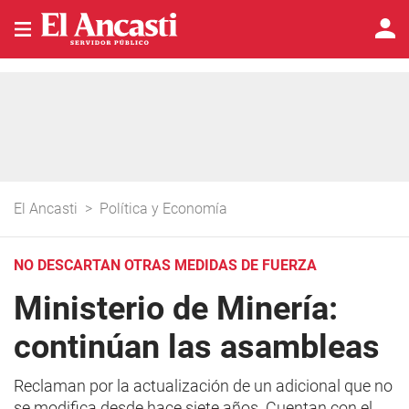
El Ancasti
>
Política y Economía
NO DESCARTAN OTRAS MEDIDAS DE FUERZA
Ministerio de Minería:
continúan las asambleas
Reclaman por la actualización de un adicional que no
se modifica desde hace siete años. Cuentan con el