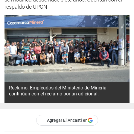
respaldo de UPCN
Reclamo. Empleados del Ministerio de Minería
continúan con el reclamo por un adicional.
Agregar El Ancasti en