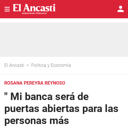
El Ancasti
>
Política y Economía
ROSANA PEREYRA REYNOSO
" Mi banca será de
puertas abiertas para las
personas más