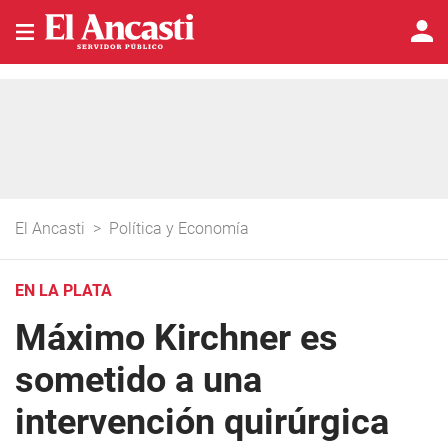
El Ancasti
>
Política y Economía
EN LA PLATA
Máximo Kirchner es
sometido a una
intervención quirúrgica