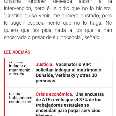
Cristina Kirchner deseaba asistir a la
intervención, pero él le pidió que no lo hiciera.
“Cristina quiso venir, me hubiera gustado, pero
le sugerí especialmente que no lo haga. No
quiero que les pida nada a los que la han
encerrado a pesar de su inocencia”, señaló.
LEE ADEMÁS
Justicia
Vacunatorio VIP:
solicitan indagar al matrimonio
Duhalde, Verbitsky y otras 30
personas
Crisis económica
Una encuesta
de ATE reveló que el 87% de los
trabajadores estatales se
endeudan para pagar servicios
básicos