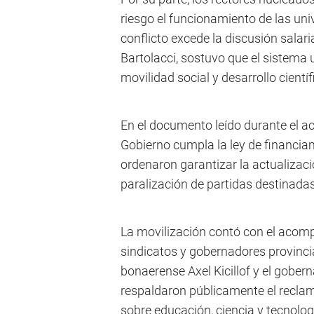
riesgo el funcionamiento de las un
conflicto excede la discusión salari
Bartolacci, sostuvo que el sistema 
movilidad social y desarrollo cientí
En el documento leído durante el ac
Gobierno cumpla la ley de financiam
ordenaron garantizar la actualizac
paralización de partidas destinadas 
La movilización contó con el acomp
sindicatos y gobernadores provincia
bonaerense Axel Kicillof y el gober
respaldaron públicamente el reclamo
sobre educación, ciencia y tecnolog