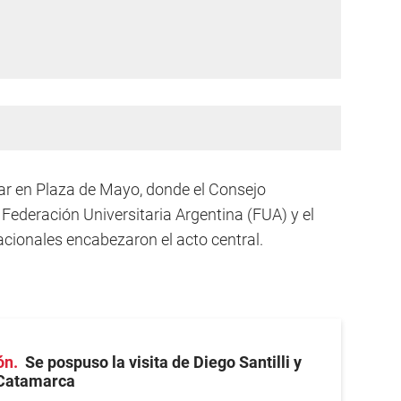
gar en Plaza de Mayo, donde el Consejo
a Federación Universitaria Argentina (FUA) y el
acionales encabezaron el acto central.
ón
Se pospuso la visita de Diego Santilli y
 Catamarca