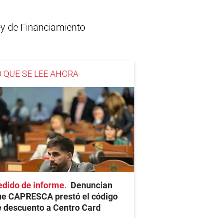
Ley de Financiamiento
O QUE SE LEE AHORA
edido de informe
Denuncian
ue CAPRESCA prestó el código
 descuento a Centro Card