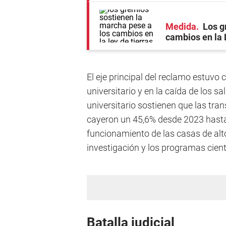
Medida
Los g
cambios en la 
El eje principal del reclamo estuvo
universitario y en la caída de los s
universitario sostienen que las tra
cayeron un 45,6% desde 2023 hasta 
funcionamiento de las casas de alto
investigación y los programas cient
Batalla judicial