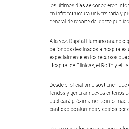
los últimos días se conocieron inf
en infraestructura universitaria y p
general de recorte del gasto público
A la vez, Capital Humano anunció qu
de fondos destinados a hospitales u
especialmente en los recursos que 
Hospital de Clínicas, el Roffo y el La
Desde el oficialismo sostienen que e
fondos y generar nuevos criterios d
publicará próximamente informació
cantidad de alumnos y costos por e
Por su parte, los rectores nucleados