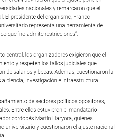
iversidades nacionales y remarcaron que el
al. El presidente del organismo, Franco
universitario representa una herramienta de
fico que “no admite restricciones”.
to central, los organizadores exigieron que el
iento y respeten los fallos judiciales que
ión de salarios y becas. Además, cuestionaron la
a ciencia, investigación e infraestructura.
añamiento de sectores políticos opositores,
les. Entre ellos estuvieron el mandatario
nador cordobés Martín Llaryora, quienes
 universitario y cuestionaron el ajuste nacional
ía.