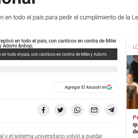
n en todo el país para pedir el cumplimiento de la 
L
 en todo el país, con canticos en contra de Milei y Adorni.
Agregar El Ancasti en
P
q
de
l y el sistema universitario volvió a quedar