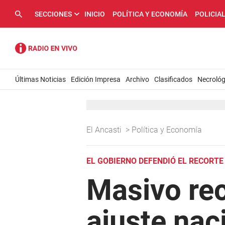
SECCIONES
INICIO
POLÍTICA Y ECONOMÍA
POLICIA
Últimas Noticias
Edición Impresa
Archivo
Clasificados
Necrológ
El Ancasti
>
Política y Economía
EL GOBIERNO DEFENDIÓ EL RECORT
Masivo rec
ajuste nac