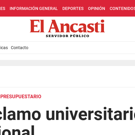
LES
INFORMACIÓN GENERAL
DEPORTES
OPINIÓN
CONTENIDO
icas
Contacto
E PRESUPUESTARIO
lamo universitari
ional