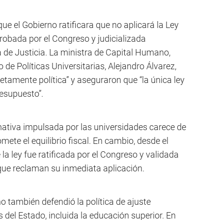
que el Gobierno ratificara que no aplicará la Ley
robada por el Congreso y judicializada
de Justicia. La ministra de Capital Humano,
o de Políticas Universitarias, Alejandro Álvarez,
etamente política” y aseguraron que “la única ley
resupuesto”.
rmativa impulsada por las universidades carece de
ete el equilibrio fiscal. En cambio, desde el
la ley fue ratificada por el Congreso y validada
o que reclaman su inmediata aplicación.
no también defendió la política de ajuste
del Estado, incluida la educación superior. En