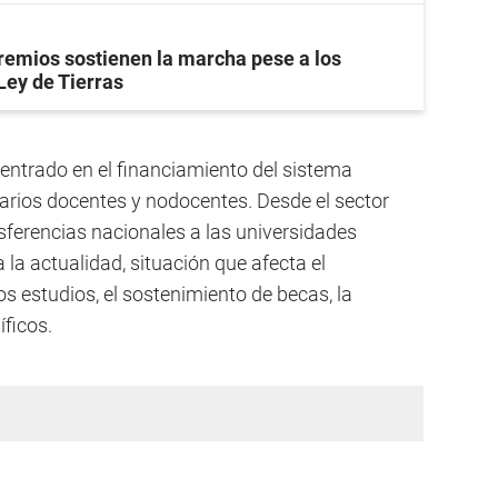
remios sostienen la marcha pese a los
Ley de Tierras
 centrado en el financiamiento del sistema
alarios docentes y nodocentes. Desde el sector
nsferencias nacionales a las universidades
la actualidad, situación que afecta el
s estudios, el sostenimiento de becas, la
íficos.