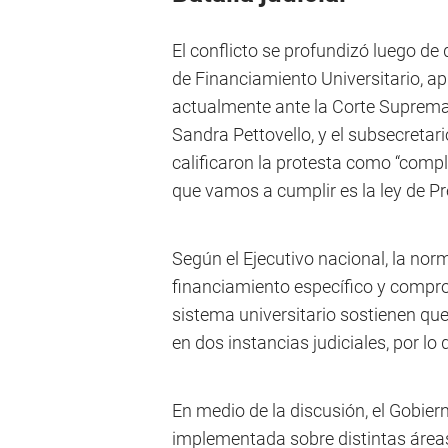
El conflicto se profundizó luego de 
de Financiamiento Universitario, ap
actualmente ante la Corte Suprema 
Sandra Pettovello, y el subsecretari
calificaron la protesta como “compl
que vamos a cumplir es la ley de P
Según el Ejecutivo nacional, la no
financiamiento específico y comprom
sistema universitario sostienen que 
en dos instancias judiciales, por l
En medio de la discusión, el Gobier
implementada sobre distintas áreas 