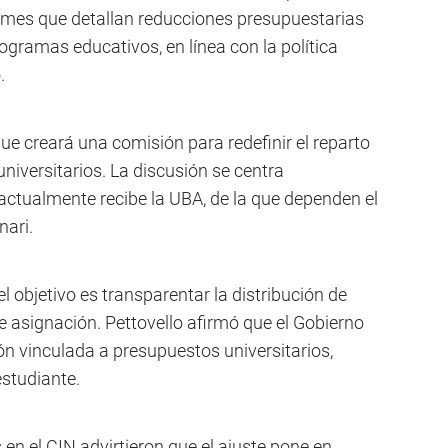
ormes que detallan reducciones presupuestarias
rogramas educativos, en línea con la política
.
e creará una comisión para redefinir el reparto
niversitarios. La discusión se centra
actualmente recibe la UBA, de la que dependen el
nari.
l objetivo es transparentar la distribución de
e asignación. Pettovello afirmó que el Gobierno
n vinculada a presupuestos universitarios,
studiante.
 en el CIN advirtieron que el ajuste pone en