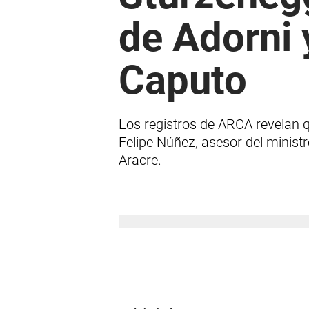
de Adorni 
Caputo
Los registros de ARCA revelan q
Felipe Núñez, asesor del minist
Aracre.