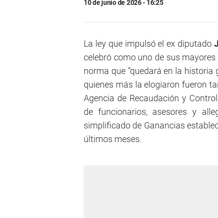
10 de junio de 2026 - 16:25
La ley que impulsó el ex diputado
J
celebró como uno de sus mayores 
norma que “quedará en la historia 
quienes más la elogiaron fueron ta
Agencia de Recaudación y Control
de funcionarios, asesores y all
simplificado de Ganancias estableci
últimos meses.