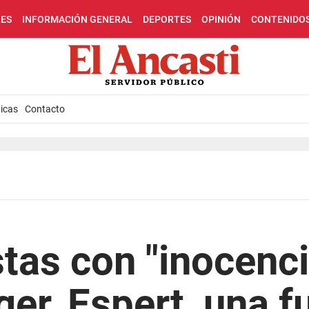
LES
INFORMACIÓN GENERAL
DEPORTES
OPINIÓN
CONTENIDO
icas
Contacto
tas con "inocencia
er, Espert, una f