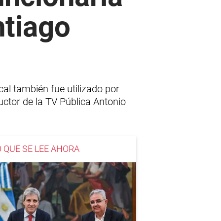
ntiago
al también fue utilizado por
uctor de la TV Pública Antonio
O QUE SE LEE AHORA