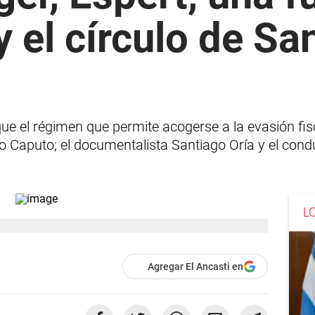
y el círculo de Sa
ue el régimen que permite acogerse a la evasión fisc
ro Caputo; el documentalista Santiago Oría y el cond
L
Agregar El Ancasti en