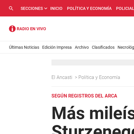
SECCIONES
INICIO
POLÍTICA Y ECONOMÍA
POLICIA
Últimas Noticias
Edición Impresa
Archivo
Clasificados
Necrológ
El Ancasti
>
Política y Economía
SEGÚN REGISTROS DEL ARCA
Más mileís
Sturzenegg