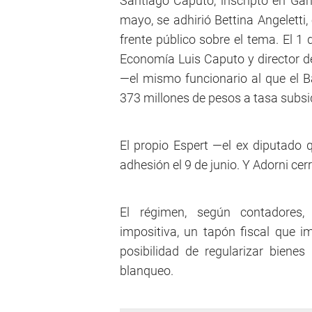
Santiago Caputo, inscripto en Ga
mayo, se adhirió Bettina Angeletti
frente público sobre el tema. El 1 
Economía Luis Caputo y director de
—el mismo funcionario al que el B
373 millones de pesos a tasa subsi
El propio Espert —el ex diputado
adhesión el 9 de junio. Y Adorni cer
El régimen, según contadores, t
impositiva, un tapón fiscal que i
posibilidad de regularizar biene
blanqueo.