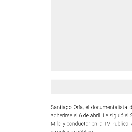
Santiago Oría, el documentalista d
adherirse el 6 de abril. Le siguió e
Milei y conductor en la TV Pública
se volviera público.