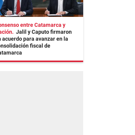
onsenso entre Catamarca y
ación
Jalil y Caputo firmaron
 acuerdo para avanzar en la
nsolidación fiscal de
atamarca