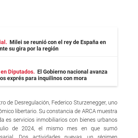
ial
Milei se reunió con el rey de España en
te su gira por la región
 en Diputados
El Gobierno nacional avanza
jos exprés para inquilinos con mora
stro de Desregulación, Federico Sturzenegger, uno
ómico libertario. Su constancia de ARCA muestra
ada es servicios inmobiliarios con bienes urbanos
n julio de 2024, el mismo mes en que sumó
sarial. Dos actividades nuevas, un régimen