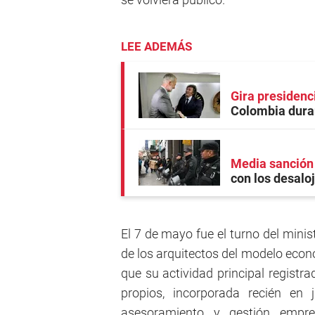
LEE ADEMÁS
Gira presidenc
Colombia duran
Media sanción
con los desalo
El 7 de mayo fue el turno del mini
de los arquitectos del modelo econ
que su actividad principal registr
propios, incorporada recién e
asesoramiento y gestión empre