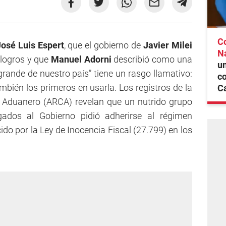
C
osé Luis Espert
, que el gobierno de
Javier Milei
N
logros y que
Manuel Adorni
describió como una
un
grande de nuestro país” tiene un rasgo llamativo:
co
mbién los primeros en usarla. Los registros de la
C
 Aduanero (ARCA) revelan que un nutrido grupo
egados al Gobierno pidió adherirse al régimen
do por la Ley de Inocencia Fiscal (27.799) en los