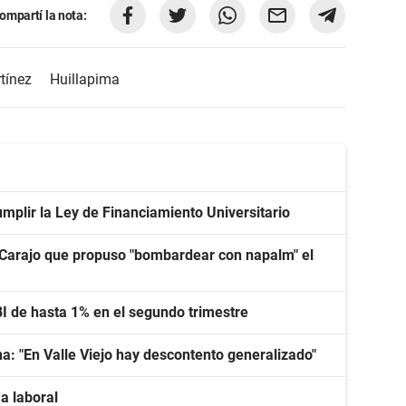
ompartí la nota:
tínez
Huillapima
umplir la Ley de Financiamiento Universitario
 Carajo que propuso "bombardear con napalm" el
I de hasta 1% en el segundo trimestre
rna: "En Valle Viejo hay descontento generalizado"
a laboral