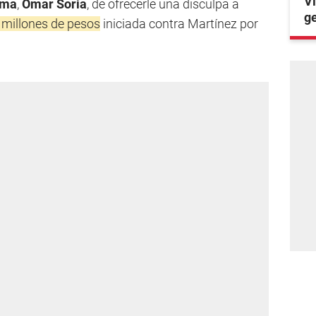
Vi
ima
,
Omar Soria
, de ofrecerle una disculpa a
ge
millones de pesos
iniciada contra Martínez por