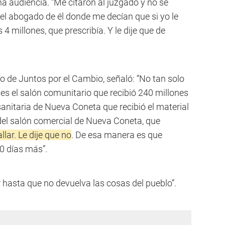
a audiencia. “Me citaron al juzgado y no se
 el abogado de él donde me decían que si yo le
 millones, que prescribía. Y le dije que de
o de Juntos por el Cambio, señaló: “No tan solo
 es el salón comunitario que recibió 240 millones
sanitaria de Nueva Coneta que recibió el material
 del salón comercial de Nueva Coneta, que
lar. Le dije que no
. De esa manera es que
0 días más”.
 hasta que no devuelva las cosas del pueblo”.