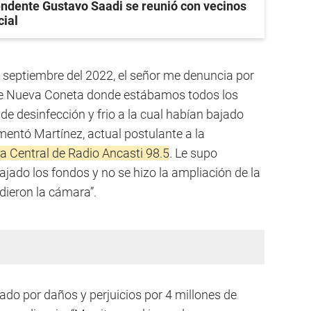
tendente Gustavo Saadi se reunió con vecinos
cial
de septiembre del 2022, el señor me denuncia por
 de Nueva Coneta donde estábamos todos los
e desinfección y frio a la cual habían bajado
mentó Martínez, actual postulante a la
 Central de Radio Ancasti 98.5
. Le supo
ajado los fondos y no se hizo la ampliación de la
dieron la cámara”.
o por daños y perjuicios por 4 millones de