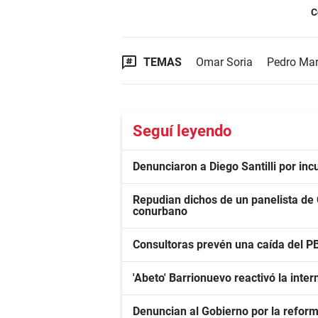
C
TEMAS
Omar Soria
Pedro Mar
Seguí leyendo
Denunciaron a Diego Santilli por inc
Repudian dichos de un panelista de
conurbano
Consultoras prevén una caída del PB
'Abeto' Barrionuevo reactivó la inte
Denuncian al Gobierno por la reform