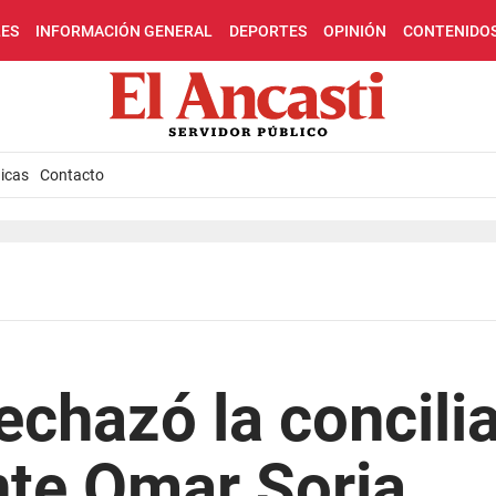
LES
INFORMACIÓN GENERAL
DEPORTES
OPINIÓN
CONTENIDO
icas
Contacto
echazó la concili
nte Omar Soria