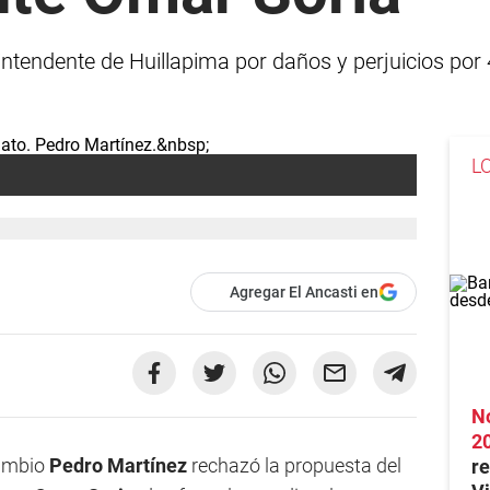
intendente de Huillapima por daños y perjuicios por
L
Agregar El Ancasti en
No
2
Cambio
Pedro Martínez
rechazó la propuesta del
re