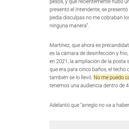
pesos, y que recientemente hubo un
presentó el Intendente, se presentó
pedía disculpas no me cobraban los 4
ninguna manera”.
Martínez, que ahora es precandidat
es la cámara de desinfección y frio,
en 2021, la ampliación de la posta 
que era para cinco baños, el techo
también se lo llevó.
No me puedo cal
tenemos una audiencia dentro de 4
Adelantó que “arreglo no va a haber