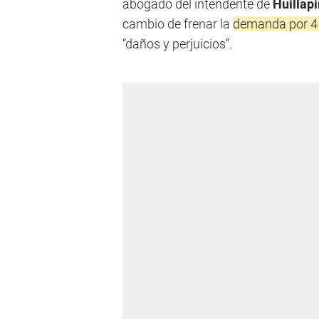
abogado del intendente de
Huillap
cambio de frenar la
demanda por 4 
“daños y perjuicios”.