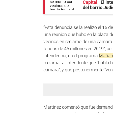
Capital
El in
del barrio Judi
“Esta denuncia se la realizó el 15 
una reunión que hubo en la plaza
vecinos en reclamo de una cámara d
fondos de 45 millones en 2019”, co
intendencia, en el programa
Mañana
reclamar al intendente que “había b
cámara”, y que posteriormente “ven
Martínez comentó que fue demandad