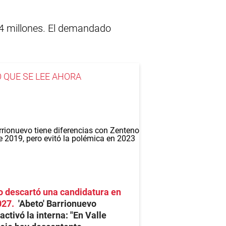
 4 millones. El demandado
O QUE SE LEE AHORA
 descartó una candidatura en
027
'Abeto' Barrionuevo
activó la interna: "En Valle