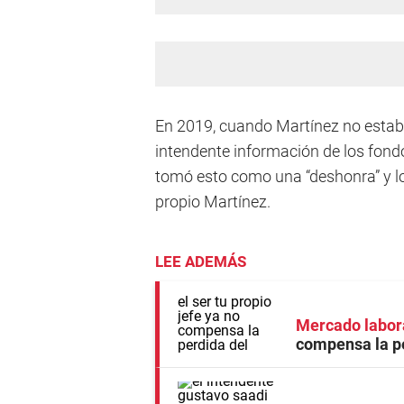
En 2019, cuando Martínez no estaba 
intendente información de los fond
tomó esto como una “deshonra” y lo
propio Martínez.
LEE ADEMÁS
Mercado labor
compensa la p