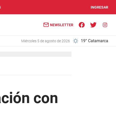
S
INGRESAR
NEWSLETTER
19° Catamarca
miércoles 5 de agosto de 2026
ación con