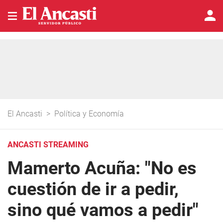
El Ancasti
>
Política y Economía
ANCASTI STREAMING
Mamerto Acuña: "No es
cuestión de ir a pedir,
sino qué vamos a pedir"