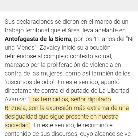
Sus declaraciones se dieron en el marco de un
trabajo territorial que el área lleva adelante en
Antofagasta de la Sierra
, por los 11 años del "Ni
una Menos". Zavaley inició su alocución
refiriéndose al complejo contexto actual,
marcado por la proliferación de violencia en
contra de las mujeres, como así también de los
"discursos de odio". En este sentido, apuntó
directamente contra el diputado de La Libertad
Avanza: "
Los femicidios, señor diputado
Brizuela, son la expresión más extrema de una
desigualdad que sigue presente en nuestra
sociedad"
. En este sentido, le recriminó el
contenido de sus discursos, cuyo alcance se ve