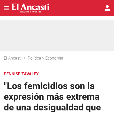
El Ancasti
>
Política y Economía
PENNISE ZAVALEY
"Los femicidios son la
expresión más extrema
de una desigualdad que