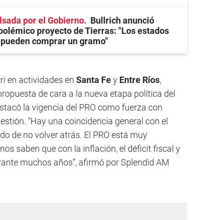
ulsada por el Gobierno
Bullrich anunció
polémico proyecto de Tierras: "Los estados
o pueden comprar un gramo"
cri en actividades en
Santa Fe
y
Entre Ríos
,
ropuesta de cara a la nueva etapa política del
stacó la vigencia del PRO como fuerza con
estión. “Hay una coincidencia general con el
ido de no volver atrás. El PRO está muy
 saben que con la inflación, el déficit fiscal y
durante muchos años”, afirmó por Splendid AM