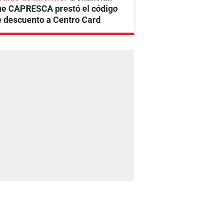
ue CAPRESCA prestó el código
 descuento a Centro Card