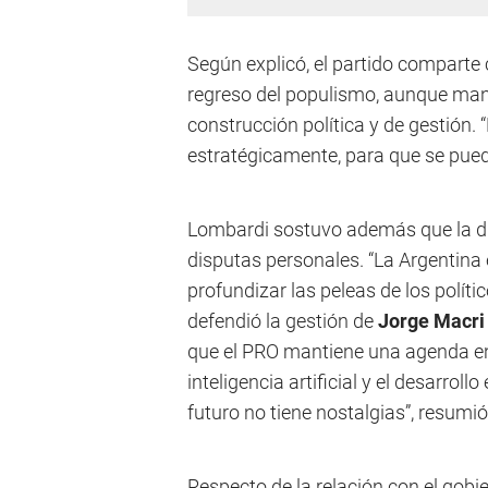
Según explicó, el partido comparte 
regreso del populismo, aunque mant
construcción política y de gestión. 
estratégicamente, para que se pueda
Lombardi sostuvo además que la dir
disputas personales. “La Argentin
profundizar las peleas de los político
defendió la gestión de
Jorge Macri
que el PRO mantiene una agenda enf
inteligencia artificial y el desarrol
futuro no tiene nostalgias”, resumió
Respecto de la relación con el gobi