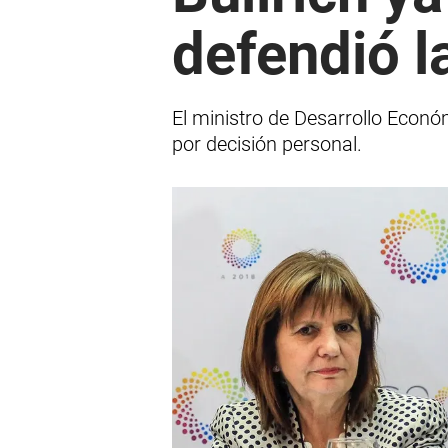
defendió l
El ministro de Desarrollo Económ
por decisión personal.