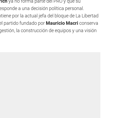
rich
ya no forma parte del PRO y que su
responde a una decisión política personal.
ene por la actual jefa del bloque de La Libertad
el partido fundado por
Mauricio Macri
conserva
gestión, la construcción de equipos y una visión