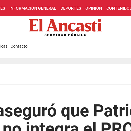
LES
INFORMACIÓN GENERAL
DEPORTES
OPINIÓN
CONTENIDO
icas
Contacto
seguró que Patri
 no integra el PR