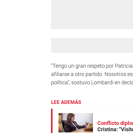
“Tengo un gran respeto por Patricia
afiliarse a otro partido. Nosotros
política”, sostuvo Lombardi en decl
LEE ADEMÁS
Conflicto dipl
Cristina: "Visi