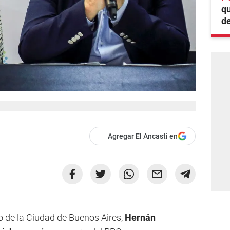
q
de
Agregar El Ancasti en
o de la Ciudad de Buenos Aires,
Hernán