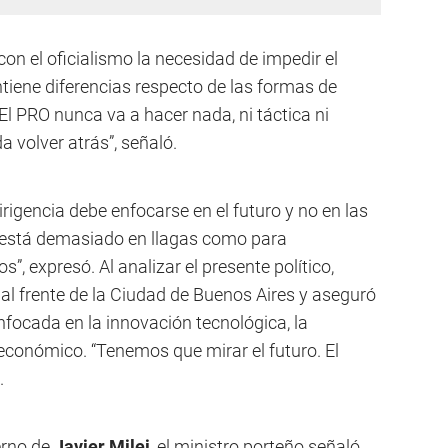
con el oficialismo la necesidad de impedir el
iene diferencias respecto de las formas de
“El PRO nunca va a hacer nada, ni táctica ni
 volver atrás”, señaló.
igencia debe enfocarse en el futuro y no en las
a está demasiado en llagas como para
s”, expresó. Al analizar el presente político,
al frente de la Ciudad de Buenos Aires y aseguró
ocada en la innovación tecnológica, la
lo económico. “Tenemos que mirar el futuro. El
.
erno de
Javier Milei
, el ministro porteño señaló