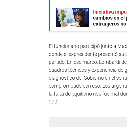
Iniciativa imp
cambios en el 
extranjeros n
El funcionario participó junto a Ma
donde el expresidente presentó su p
partido. En ese marco, Lombardi de
cuadros técnicos y experiencia de g
diagnóstico del Gobierno en el sent
comprometido con eso. Los argentinos
la falta de equilibrio nos fue mal 
990.