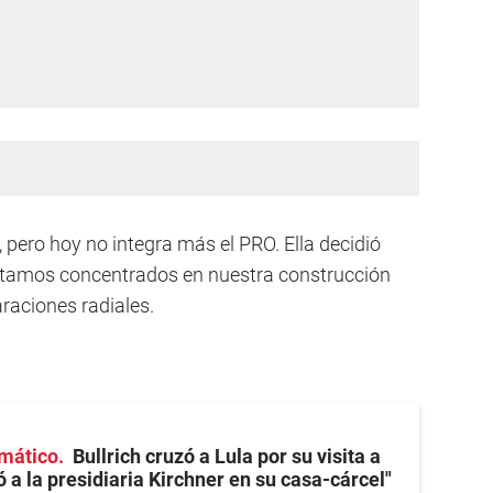
, pero hoy no integra más el PRO. Ella decidió
 estamos concentrados en nuestra construcción
araciones radiales.
omático
Bullrich cruzó a Lula por su visita a
tó a la presidiaria Kirchner en su casa-cárcel"