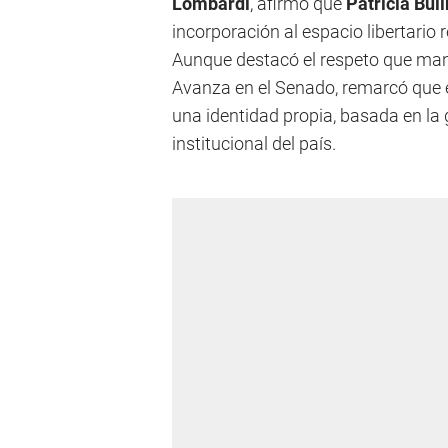
Lombardi
, afirmó que
Patricia Bull
incorporación al espacio libertario 
Aunque destacó el respeto que manti
Avanza en el Senado, remarcó que 
una identidad propia, basada en la 
institucional del país.