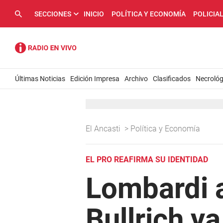
SECCIONES
INICIO
POLÍTICA Y ECONOMÍA
POLICIA
Últimas Noticias
Edición Impresa
Archivo
Clasificados
Necrológ
El Ancasti
>
Política y Economía
EL PRO REAFIRMA SU IDENTIDAD
Lombardi a
Bullrich ya