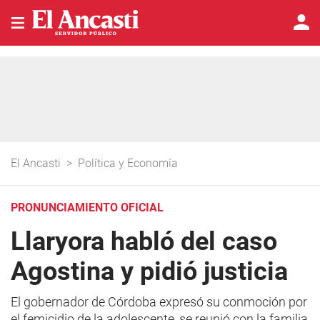
El Ancasti
>
Política y Economía
PRONUNCIAMIENTO OFICIAL
Llaryora habló del caso
Agostina y pidió justicia
El gobernador de Córdoba expresó su conmoción por
el femicidio de la adolescente, se reunió con la familia