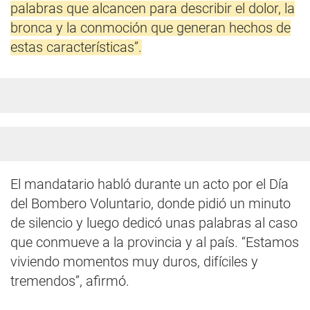
palabras que alcancen para describir el dolor, la
bronca y la conmoción que generan hechos de
estas características”.
El mandatario habló durante un acto por el Día
del Bombero Voluntario, donde pidió un minuto
de silencio y luego dedicó unas palabras al caso
que conmueve a la provincia y al país. “Estamos
viviendo momentos muy duros, difíciles y
tremendos”, afirmó.