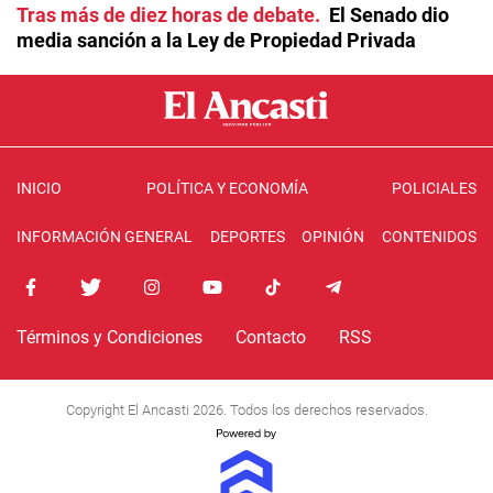
Tras más de diez horas de debate
El Senado dio
media sanción a la Ley de Propiedad Privada
INICIO
POLÍTICA Y ECONOMÍA
POLICIALES
INFORMACIÓN GENERAL
DEPORTES
OPINIÓN
CONTENIDOS
Términos y Condiciones
Contacto
RSS
Copyright El Ancasti 2026. Todos los derechos reservados.