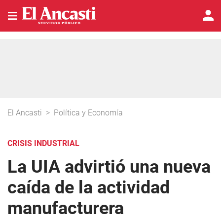
El Ancasti
>
Política y Economía
CRISIS INDUSTRIAL
La UIA advirtió una nueva
caída de la actividad
manufacturera