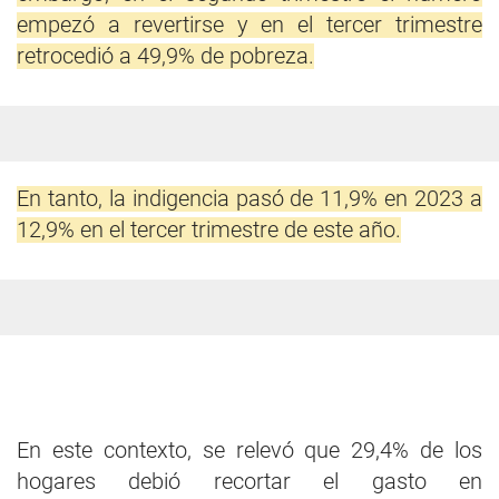
empezó a revertirse y en el tercer trimestre
retrocedió a 49,9% de pobreza.
En tanto, la indigencia pasó de 11,9% en 2023 a
12,9% en el tercer trimestre de este año.
En este contexto, se relevó que 29,4% de los
hogares debió recortar el gasto en