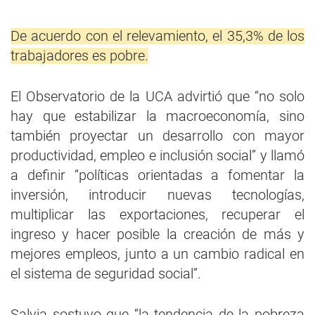
De acuerdo con el relevamiento, el 35,3% de los
trabajadores es pobre.
El Observatorio de la UCA advirtió que “no solo
hay que estabilizar la macroeconomía, sino
también proyectar un desarrollo con mayor
productividad, empleo e inclusión social” y llamó
a definir “políticas orientadas a fomentar la
inversión, introducir nuevas tecnologías,
multiplicar las exportaciones, recuperar el
ingreso y hacer posible la creación de más y
mejores empleos, junto a un cambio radical en
el sistema de seguridad social”.
Salvia sostuvo que “la tendencia de la pobreza