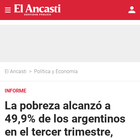
El Ancasti
>
Política y Economía
INFORME
La pobreza alcanzó a
49,9% de los argentinos
en el tercer trimestre,