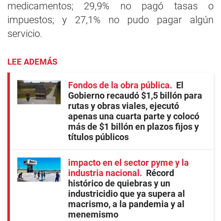
medicamentos; 29,9% no pagó tasas o
impuestos; y 27,1% no pudo pagar algún
servicio.
LEE ADEMÁS
Fondos de la obra pública
El
Gobierno recaudó $1,5 billón para
rutas y obras viales, ejecutó
apenas una cuarta parte y colocó
más de $1 billón en plazos fijos y
títulos públicos
impacto en el sector pyme y la
industria nacional
Récord
histórico de quiebras y un
industricidio que ya supera al
macrismo, a la pandemia y al
menemismo