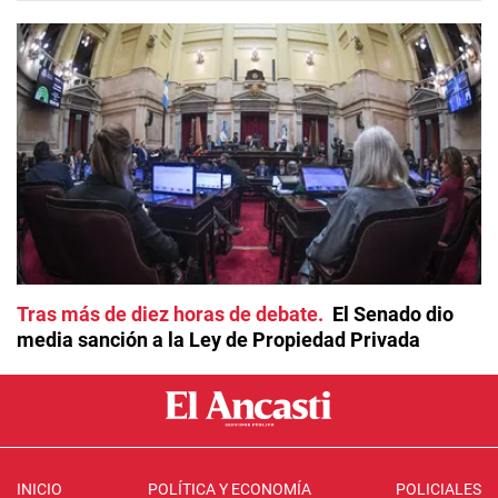
Tras más de diez horas de debate
El Senado dio
media sanción a la Ley de Propiedad Privada
INICIO
POLÍTICA Y ECONOMÍA
POLICIALES