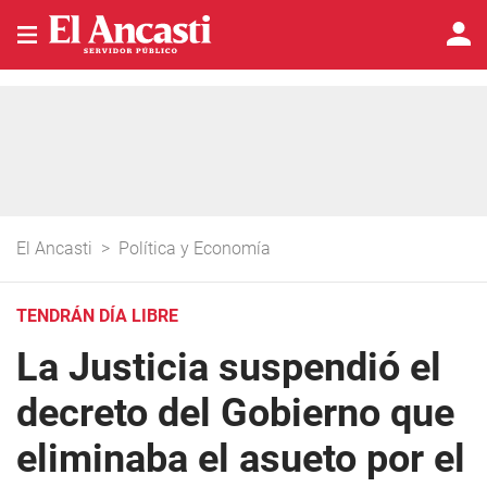
El Ancasti
>
Política y Economía
TENDRÁN DÍA LIBRE
La Justicia suspendió el
decreto del Gobierno que
eliminaba el asueto por el