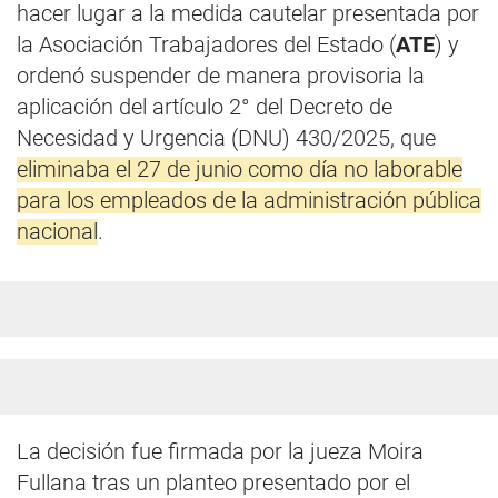
hacer lugar a la medida cautelar presentada por
la Asociación Trabajadores del Estado (
ATE
) y
ordenó suspender de manera provisoria la
aplicación del artículo 2° del Decreto de
Necesidad y Urgencia (DNU) 430/2025, que
eliminaba el 27 de junio como día no laborable
para los empleados de la administración pública
nacional
.
La decisión fue firmada por la jueza Moira
Fullana tras un planteo presentado por el