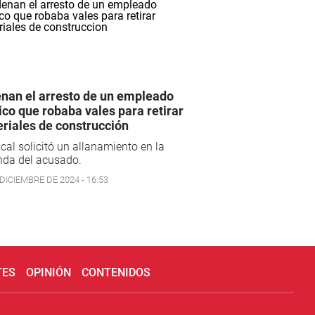
nan el arresto de un empleado
ico que robaba vales para retirar
riales de construcción
scal solicitó un allanamiento en la
nda del acusado.
DICIEMBRE DE 2024 - 16:53
TES
OPINIÓN
CONTENIDOS