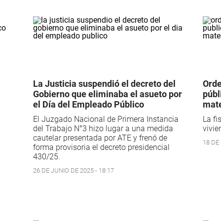
La Justicia suspendió el decreto del
Orde
Gobierno que eliminaba el asueto por
públ
el Día del Empleado Público
mate
El Juzgado Nacional de Primera Instancia
La fi
del Trabajo N°3 hizo lugar a una medida
vivie
cautelar presentada por ATE y frenó de
18 DE 
forma provisoria el decreto presidencial
430/25.
26 DE JUNIO DE 2025 - 18:17