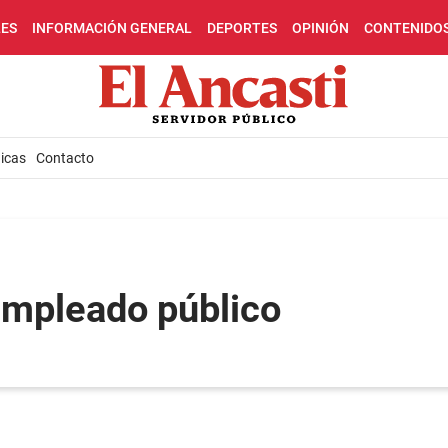
LES
INFORMACIÓN GENERAL
DEPORTES
OPINIÓN
CONTENIDO
icas
Contacto
empleado público