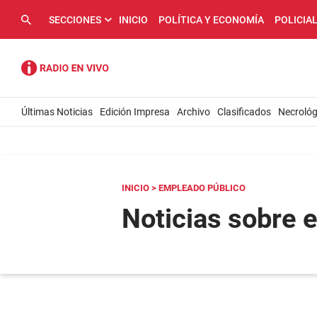
SECCIONES
INICIO
POLÍTICA Y ECONOMÍA
POLICIA
Últimas Noticias
Edición Impresa
Archivo
Clasificados
Necrológ
INICIO
> EMPLEADO PÚBLICO
Noticias sobre 