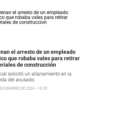
nan el arresto de un empleado
ico que robaba vales para retirar
riales de construcción
scal solicitó un allanamiento en la
nda del acusado.
DICIEMBRE DE 2024 - 16:53