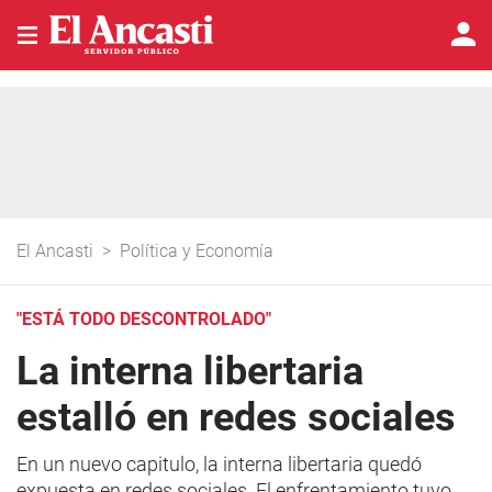
El Ancasti
>
Política y Economía
"ESTÁ TODO DESCONTROLADO"
La interna libertaria
estalló en redes sociales
En un nuevo capitulo, la interna libertaria quedó
expuesta en redes sociales. El enfrentamiento tuvo