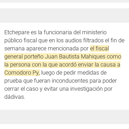
Etchepare es la funcionaria del ministerio
público fiscal que en los audios filtrados el fin de
semana aparece mencionada por
el fiscal
general porteño Juan Bautista Mahiques como
la persona con la que acordó enviar la causa a
Comodoro Py,
luego de pedir medidas de
prueba que fueran inconducentes para poder
cerrar el caso y evitar una investigación por
dádivas.