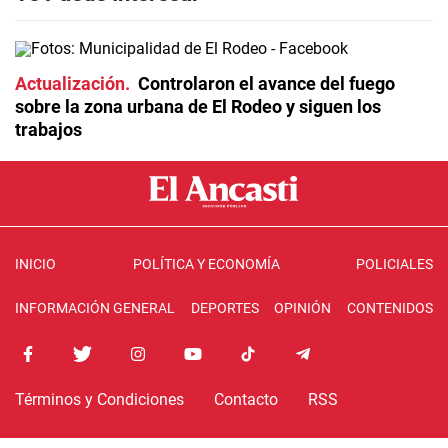
Actualización
Controlaron el avance del fuego
sobre la zona urbana de El Rodeo y siguen los
trabajos
INICIO
POLÍTICA Y ECONOMÍA
POLICIALES
INFORMACIÓN GENERAL
DEPORTES
OPINIÓN
CONTENIDOS
Términos y Condiciones
Contacto
RSS