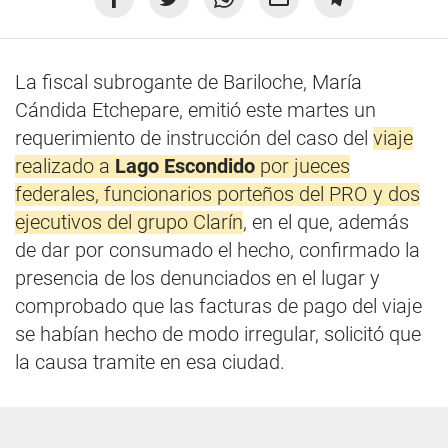
La fiscal subrogante de Bariloche, María
Cándida Etchepare, emitió este martes un
requerimiento de instrucción del caso del
viaje
realizado a
Lago Escondido
por jueces
federales, funcionarios porteños del PRO y dos
ejecutivos del grupo Clarín
, en el que, además
de dar por consumado el hecho, confirmado la
presencia de los denunciados en el lugar y
comprobado que las facturas de pago del viaje
se habían hecho de modo irregular, solicitó que
la causa tramite en esa ciudad.