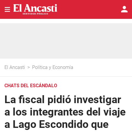
El Ancasti
>
Política y Economía
CHATS DEL ESCÁNDALO
La fiscal pidió investigar
a los integrantes del viaje
a Lago Escondido que