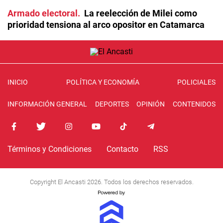
Armado electoral
La reelección de Milei como
prioridad tensiona al arco opositor en Catamarca
INICIO
POLÍTICA Y ECONOMÍA
POLICIALES
INFORMACIÓN GENERAL
DEPORTES
OPINIÓN
CONTENIDOS
Términos y Condiciones
Contacto
RSS
Copyright El Ancasti 2026. Todos los derechos reservados.