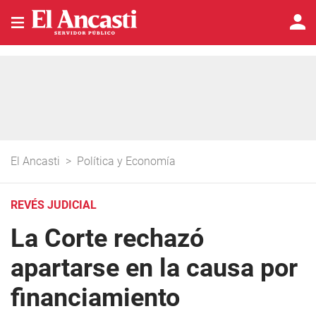
El Ancasti
>
Política y Economía
REVÉS JUDICIAL
La Corte rechazó
apartarse en la causa por
financiamiento