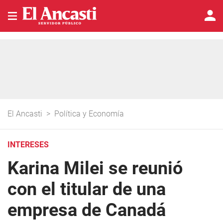
El Ancasti
>
Política y Economía
INTERESES
Karina Milei se reunió
con el titular de una
empresa de Canadá