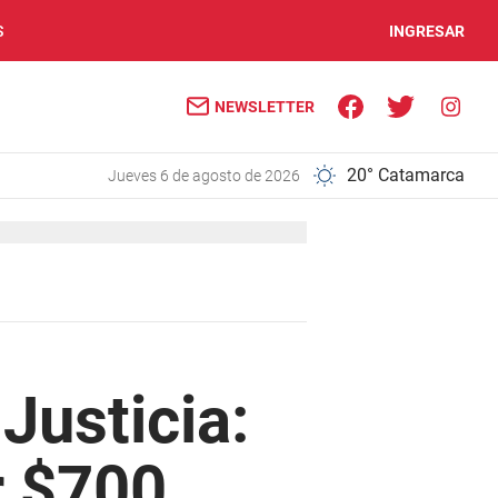
S
INGRESAR
NEWSLETTER
20° Catamarca
jueves 6 de agosto de 2026
 Justicia:
r $700