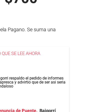
rcela Pagano. Se suma una
O QUE SE LEE AHORA
enuncia de Puente
Baigorrí