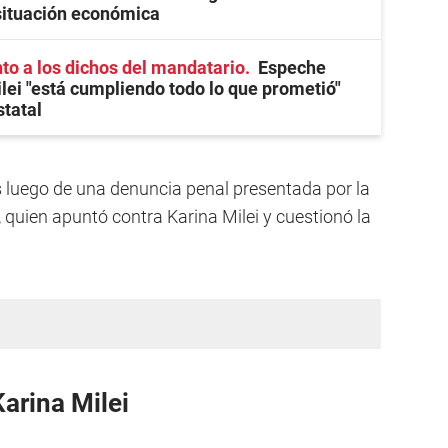
situación económica
o a los dichos del mandatario
Espeche
lei "está cumpliendo todo lo que prometió"
statal
s luego de una denuncia penal presentada por la
quien apuntó contra Karina Milei y cuestionó la
arina Milei