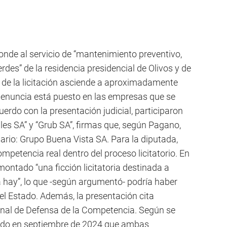
nde al servicio de “mantenimiento preventivo,
erdes” de la residencia presidencial de Olivos y de
l de la licitación asciende a aproximadamente
 denuncia está puesto en las empresas que se
rdo con la presentación judicial, participaron
es SA” y “Grub SA”, firmas que, según Pagano,
rio: Grupo Buena Vista SA. Para la diputada,
mpetencia real dentro del proceso licitatorio. En
ontado “una ficción licitatoria destinada a
 hay”, lo que -según argumentó- podría haber
 el Estado. Además, la presentación cita
nal de Defensa de la Competencia. Según se
tido en septiembre de 2024 que ambas