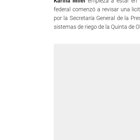
Karina Milei
empieza a estar en e
federal comenzó a revisar una lic
por la Secretaría General de la Pr
sistemas de riego de la Quinta de O