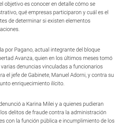
 el objetivo es conocer en detalle cómo se
trativo, qué empresas participaron y cuál es el
ntes de determinar si existen elementos
taciones.
ada por Pagano, actual integrante del bloque
ibertad Avanza, quien en los últimos meses tomó
ó varias denuncias vinculadas a funcionarios
ra el jefe de Gabinete, Manuel Adorni, y contra su
nto enriquecimiento ilícito.
 denunció a Karina Milei y a quienes pudieran
 los delitos de fraude contra la administración
es con la función pública e incumplimiento de los