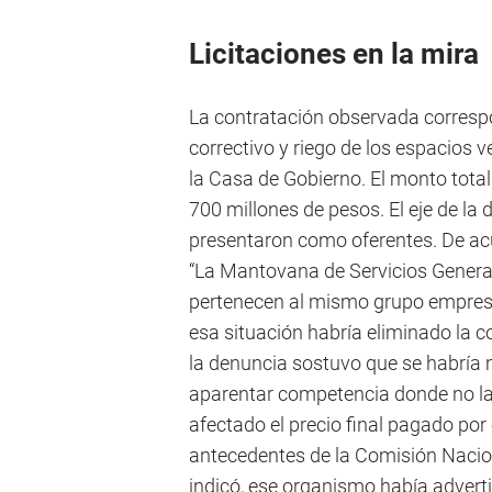
Licitaciones en la mira
La contratación observada correspo
correctivo y riego de los espacios v
la Casa de Gobierno. El monto tota
700 millones de pesos. El eje de la
presentaron como oferentes. De acue
“La Mantovana de Servicios General
pertenecen al mismo grupo empresa
esa situación habría eliminado la co
la denuncia sostuvo que se habría m
aparentar competencia donde no la
afectado el precio final pagado por
antecedentes de la Comisión Nacio
indicó, ese organismo había adver