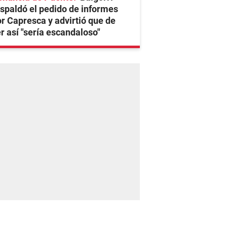
spaldó el pedido de informes
r Capresca y advirtió que de
r así "sería escandaloso"