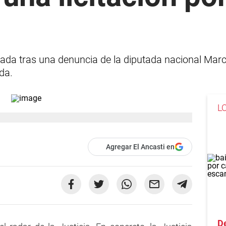
tigada tras una denuncia de la diputada nacional Ma
da.
L
Agregar El Ancasti en
D