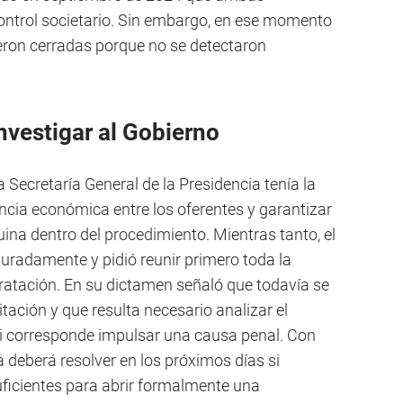
ntrol societario. Sin embargo, en ese momento
eron cerradas porque no se detectaron
investigar al Gobierno
 Secretaría General de la Presidencia tenía la
encia económica entre los oferentes y garantizar
ina dentro del procedimiento. Mientras tanto, el
suradamente y pidió reunir primero toda la
ratación. En su dictamen señaló que todavía se
itación y que resulta necesario analizar el
si corresponde impulsar una causa penal. Con
a deberá resolver en los próximos días si
ficientes para abrir formalmente una