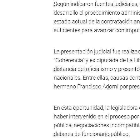
Según indicaron fuentes judiciales,
desarrolló el procedimiento adminis
estado actual de la contratación a
suficientes para avanzar con impu
La presentación judicial fue realiz
“Coherencia” y ex diputada de La L
distancia del oficialismo y present
nacionales. Entre ellas, causas cont
hermano Francisco Adorni por presu
En esta oportunidad, la legisladora
haber intervenido en el proceso por
pública, negociaciones incompatibl
deberes de funcionario público.