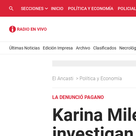
SECCIONES
INICIO
POLÍTICA Y ECONOMÍA
POLICIA
Últimas Noticias
Edición Impresa
Archivo
Clasificados
Necrológ
El Ancasti
>
Política y Economía
LA DENUNCIÓ PAGANO
Karina Mile
investigan