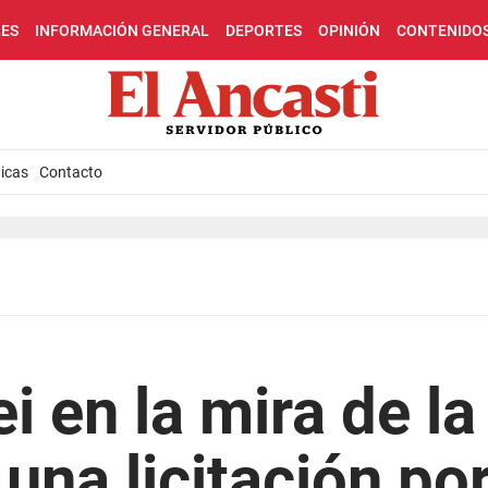
LES
INFORMACIÓN GENERAL
DEPORTES
OPINIÓN
CONTENIDO
icas
Contacto
i en la mira de la
 una licitación po