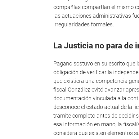
compañías compartían el mismo co
las actuaciones administrativas fu
irregularidades formales.
La Justicia no para de 
Pagano sostuvo en su escrito que la
obligación de verificar la independ
que existiera una competencia genu
fiscal González evitó avanzar apre
documentación vinculada a la cont
desconoce el estado actual de la lic
trámite completo antes de decidir 
esa información en mano, la fiscalí
considera que existen elementos su