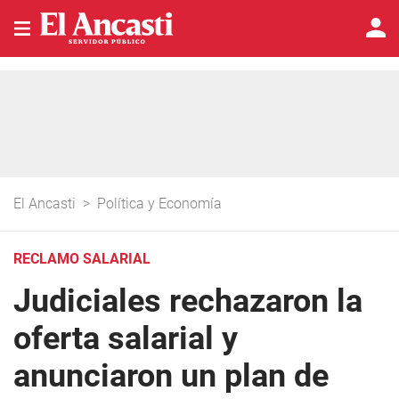
El Ancasti
>
Política y Economía
RECLAMO SALARIAL
Judiciales rechazaron la
oferta salarial y
anunciaron un plan de