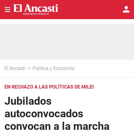
El Ancasti
>
Política y Economía
EN RECHAZO A LAS POLÍTICAS DE MILEI
Jubilados
autoconvocados
convocan a la marcha