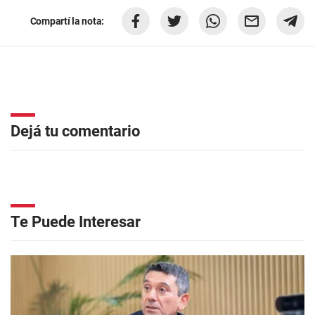
Compartí la nota:
Dejá tu comentario
Te Puede Interesar