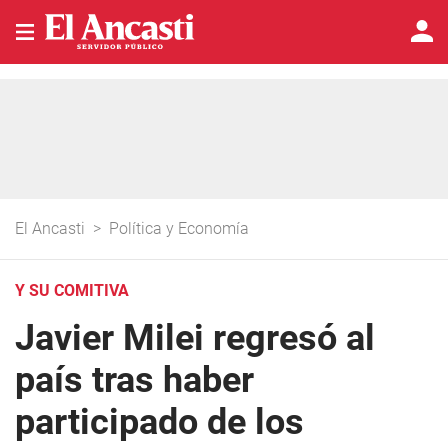
El Ancasti
>
Política y Economía
Y SU COMITIVA
Javier Milei regresó al
país tras haber
participado de los