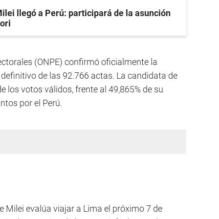
ilei llegó a Perú: participará de la asunción
ori
ectorales (ONPE) confirmó oficialmente la
o definitivo de las 92.766 actas. La candidata de
 los votos válidos, frente al 49,865% de su
untos por el Perú.
 Milei evalúa viajar a Lima el próximo 7 de