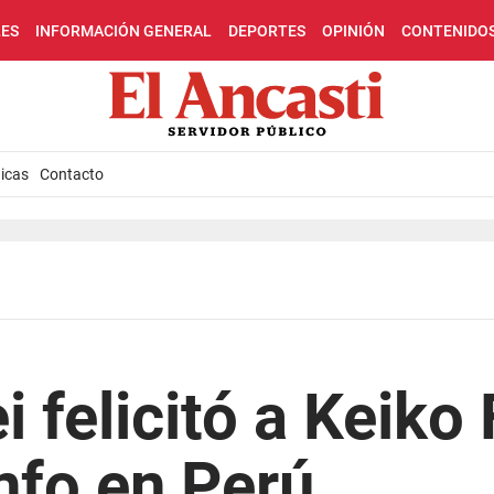
LES
INFORMACIÓN GENERAL
DEPORTES
OPINIÓN
CONTENIDO
icas
Contacto
i felicitó a Keiko
unfo en Perú