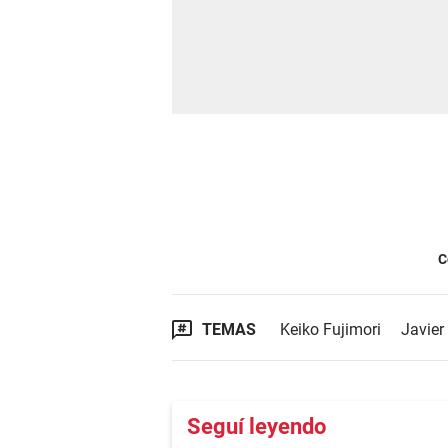
C
TEMAS
Keiko Fujimori
Javier
Seguí leyendo