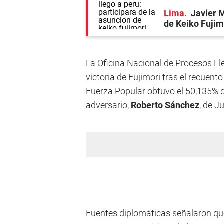
Lima
Javier M
de Keiko Fujim
La Oficina Nacional de Procesos El
victoria de Fujimori tras el recuent
Fuerza Popular obtuvo el 50,135% de
adversario,
Roberto Sánchez
, de J
Fuentes diplomáticas señalaron que