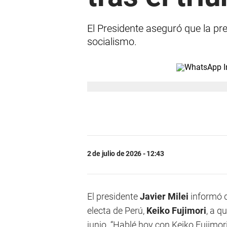
El Presidente aseguró que la pre
socialismo.
2 de julio de 2026 - 12:43
El presidente
Javier Milei
informó q
electa de Perú,
Keiko Fujimori
, a q
junio. “Hablé hoy con Keiko Fujimori