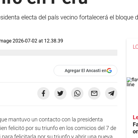
sidenta electa del país vecino fortalecerá el bloque d
L
Agregar El Ancasti en
Le
ue mantuvo un contacto con la presidenta
F
uien felicitó por su triunfo en los comicios del 7 de
on
 para felicitarla por su triunfo y abrir una nueva