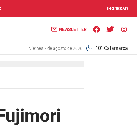
S
INGRESAR
NEWSLETTER
10° Catamarca
viernes 7 de agosto de 2026
 Fujimori