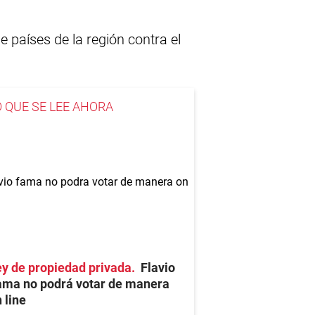
e países de la región contra el
O QUE SE LEE AHORA
y de propiedad privada
Flavio
ama no podrá votar de manera
 line