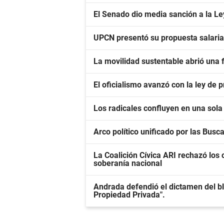
El Senado dio media sanción a la L
UPCN presentó su propuesta salarial 
La movilidad sustentable abrió una f
El oficialismo avanzó con la ley de
Los radicales confluyen en una sola 
Arco político unificado por las Busc
La Coalición Cívica ARI rechazó los c
soberanía nacional
Andrada defendió el dictamen del bl
Propiedad Privada".