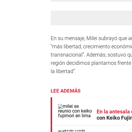
En su mensaje, Milei subrayó que a
“más libertad, crecimiento económi
transnacional”. Además, sostuvo qu
región decidimos plantarnos frente 
la libertad”.
LEE ADEMÁS
En la antesala
con Keiko Fuji