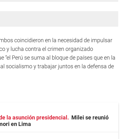
mbos coincidieron en la necesidad de impulsar
co y lucha contra el crimen organizado
e “el Perú se suma al bloque de países que en la
al socialismo y trabajar juntos en la defensa de
 de la asunción presidencial
Milei se reunió
mori en Lima