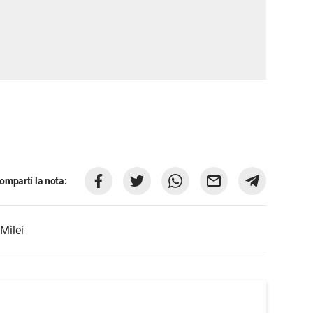
ompartí la nota:
 Milei