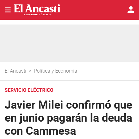
El Ancasti
>
Política y Economía
SERVICIO ELÉCTRICO
Javier Milei confirmó que
en junio pagarán la deuda
con Cammesa