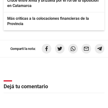
Cruce entre Ávila y Brizuela por el rol de la oposición
en Catamarca
Más críticas a la colocaciones financieras de la
Provincia
Compartí la nota:
Dejá tu comentario