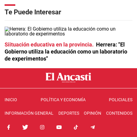
Te Puede Interesar
Siituación educativa en la provincia
Herrera: "El
Gobierno utiliza la educación como un laboratorio
de experimentos"
INICIO
POLÍTICA Y ECONOMÍA
POLICIALES
INFORMACIÓN GENERAL
DEPORTES
OPINIÓN
CONTENIDOS