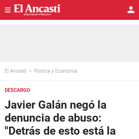
El Ancasti
>
Política y Economía
DESCARGO
Javier Galán negó la
denuncia de abuso:
"Detrás de esto está la