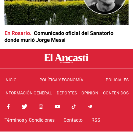
En Rosario
Comunicado oficial del Sanatorio
donde murió Jorge Messi
INICIO
POLÍTICA Y ECONOMÍA
POLICIALES
INFORMACIÓN GENERAL
DEPORTES
OPINIÓN
CONTENIDOS
Términos y Condiciones
Contacto
RSS