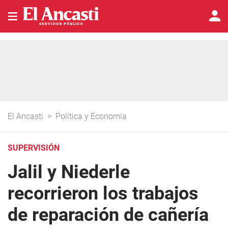
El Ancasti
>
Política y Economía
SUPERVISIÓN
Jalil y Niederle
recorrieron los trabajos
de reparación de cañería