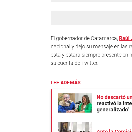
El gobernador de Catamarca,
Raúl 
nacional y dejó su mensaje en las r
está y estará siempre presente en no
su cuenta de Twitter.
LEE ADEMÁS
No descartó u
reactivó la int
generalizado"
Ante la Comis