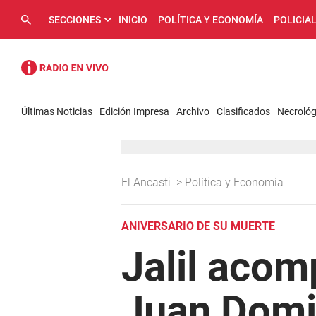
SECCIONES
INICIO
POLÍTICA Y ECONOMÍA
POLICIA
Últimas Noticias
Edición Impresa
Archivo
Clasificados
Necrológ
El Ancasti
>
Política y Economía
ANIVERSARIO DE SU MUERTE
Jalil acom
Juan Domi