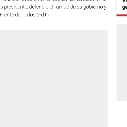
Vi
ces presidente, defendió el rumbo de su gobierno y
ge
 Frente de Todos (FdT).