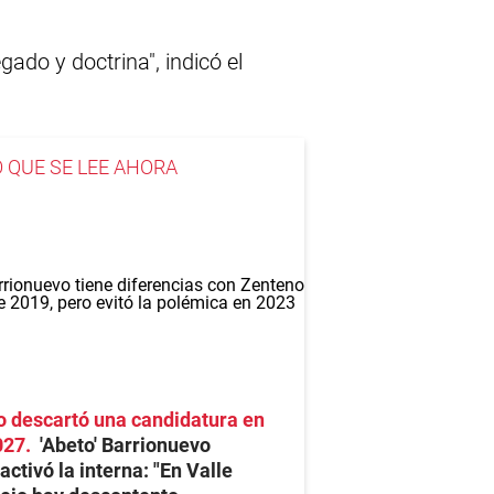
ado y doctrina", indicó el
O QUE SE LEE AHORA
 descartó una candidatura en
027
'Abeto' Barrionuevo
activó la interna: "En Valle