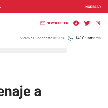
S
INGRESAR
NEWSLETTER
14° Catamarca
miércoles 5 de agosto de 2026
enaje a