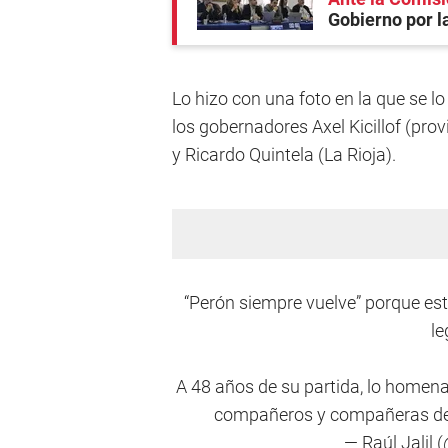
Gobierno por l
Lo hizo con una foto en la que se lo 
los gobernadores Axel Kicillof (pro
y Ricardo Quintela (La Rioja).
“Perón siempre vuelve” porque es
le
A 48 años de su partida, lo homen
compañeros y compañeras de 
— Raúl Jalil 