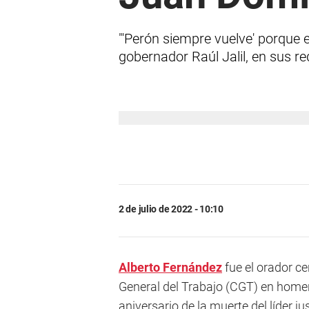
"'Perón siempre vuelve' porque e
gobernador Raúl Jalil, en sus re
2 de julio de 2022 - 10:10
Alberto Fernández
fue el orador ce
General del Trabajo (CGT) en hom
aniversario de la muerte del líder ju