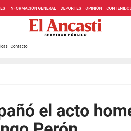
LES
INFORMACIÓN GENERAL
DEPORTES
OPINIÓN
CONTENIDO
icas
Contacto
pañó el acto hom
ngo Perón