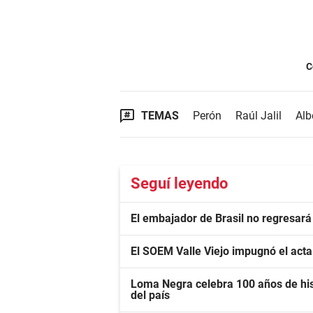
C
TEMAS
Perón
Raúl Jalil
Alb
Seguí leyendo
El embajador de Brasil no regresará
El SOEM Valle Viejo impugnó el act
Loma Negra celebra 100 años de his
del país