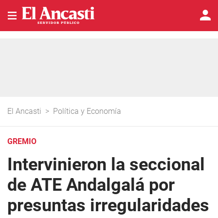
El Ancasti
>
Política y Economía
GREMIO
Intervinieron la seccional
de ATE Andalgalá por
presuntas irregularidades