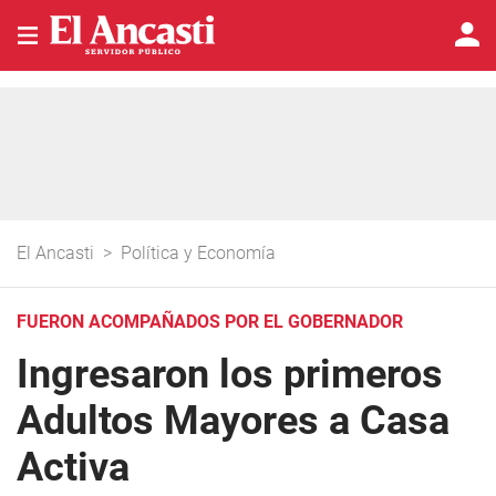
El Ancasti
>
Política y Economía
FUERON ACOMPAÑADOS POR EL GOBERNADOR
Ingresaron los primeros
Adultos Mayores a Casa
Activa