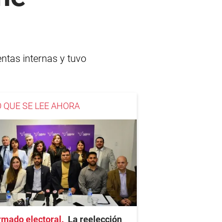
ntas internas y tuvo
O QUE SE LEE AHORA
rmado electoral
La reelección