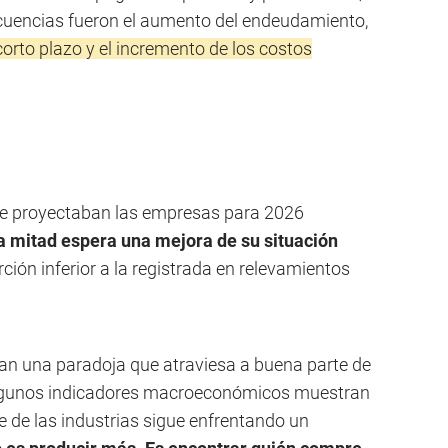
ecuencias fueron el aumento del endeudamiento,
orto plazo y el incremento de los costos
que proyectaban las empresas para 2026
a mitad espera una mejora de su situación
rción inferior a la registrada en relevamientos
ejan una paradoja que atraviesa a buena parte de
algunos indicadores macroeconómicos muestran
te de las industrias sigue enfrentando un