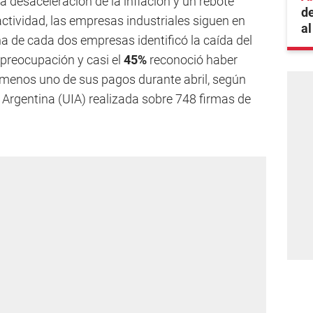
la desaceleración de la inflación y un rebote
de
ctividad, las empresas industriales siguen en
al
na de cada dos empresas identificó la caída del
preocupación y casi el
45%
reconoció haber
l menos uno de sus pagos durante abril, según
 Argentina (UIA) realizada sobre 748 firmas de