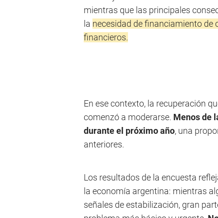
mientras que las principales cons
la
necesidad de financiamiento de c
financieros.
En ese contexto, la recuperación 
comenzó a moderarse.
Menos de l
durante el próximo año
, una propo
anteriores.
Los resultados de la encuesta refl
la economía argentina: mientras 
señales de estabilización, gran par