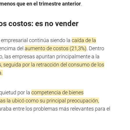
menos que en el trimestre anterior
.
os costos: es no vender
o empresarial continúa siendo la
caída de la
 encima del
aumento de costos (21,3%)
. Dentro
no, las empresas apuntan principalmente a la
 seguida por la retracción del consumo de los
a.
nquietud por la
competencia de bienes
as la ubicó como su principal preocupación,
guraba entre los problemas más relevantes para el