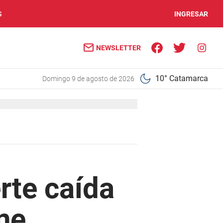
S
INGRESAR
NEWSLETTER
10° Catamarca
domingo 9 de agosto de 2026
rte caída
ne