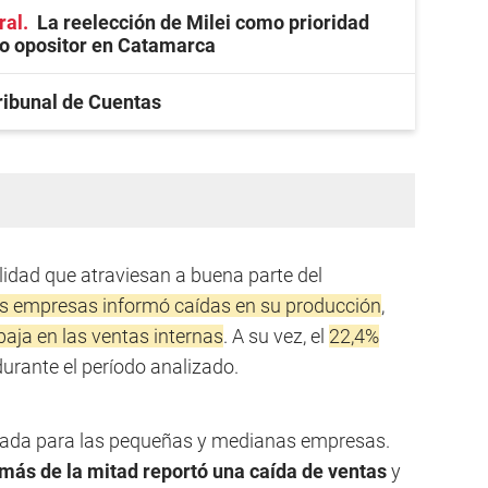
ral
La reelección de Milei como prioridad
co opositor en Catamarca
Tribunal de Cuentas
lidad que atraviesan a buena parte del
s empresas informó caídas en su producción
,
baja en las ventas internas
. A su vez, el
22,4%
urante el período analizado.
icada para las pequeñas y medianas empresas.
más de la mitad reportó una caída de ventas
y