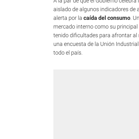
A la par de que el Gobierno celebra 
aislado de algunos indicadores de a
alerta por la
caída del consumo
. U
mercado interno como su principal 
tenido dificultades para afrontar a
una encuesta de la Unión Industrial
todo el país.