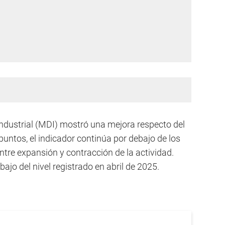
dustrial (MDI) mostró una mejora respecto del
puntos, el indicador continúa por debajo de los
tre expansión y contracción de la actividad.
ajo del nivel registrado en abril de 2025.