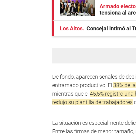
Armado electo
tensiona al ar
Los Altos
Concejal intimó al 
De fondo, aparecen señales de debi
entramado productivo. El
38% de la
mientras que el
45,5% registró una 
redujo su plantilla de trabajadores
d
La situación es especialmente del
Entre las firmas de menor tamaño,