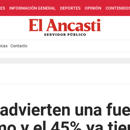
LES
INFORMACIÓN GENERAL
DEPORTES
OPINIÓN
CONTENIDO
icas
Contacto
 advierten una fue
o y el 45% ya tie