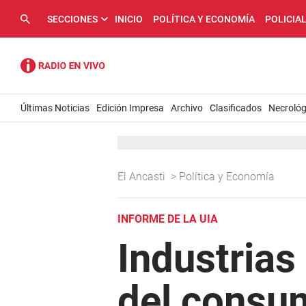
SECCIONES
INICIO
POLÍTICA Y ECONOMÍA
POLICIA
Últimas Noticias
Edición Impresa
Archivo
Clasificados
Necrológ
El Ancasti
>
Política y Economía
INFORME DE LA UIA
Industrias
del consum