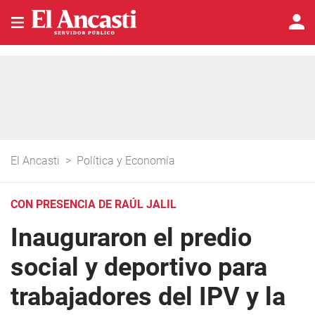
El Ancasti
>
Política y Economía
CON PRESENCIA DE RAÚL JALIL
Inauguraron el predio
social y deportivo para
trabajadores del IPV y la