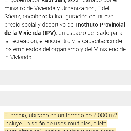
El gobernador
Raúl Jalil
, acompañado por el
ministro de Vivienda y Urbanización, Fidel
Sáenz, encabezó la inauguración del nuevo
predio social y deportivo del
Instituto Provincial
de la Vivienda (IPV)
, un espacio pensado para
la recreación, el encuentro y la capacitación de
los empleados del organismo y del Ministerio de
la Vivienda.
El predio, ubicado en un terreno de 7.000 m2,
incluye un salón de usos múltiples, pileta