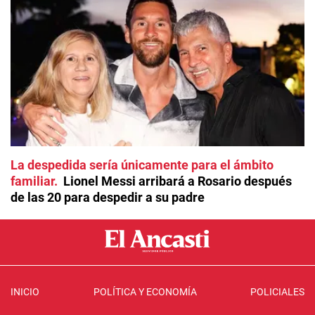
La despedida sería únicamente para el ámbito
familiar
Lionel Messi arribará a Rosario después
de las 20 para despedir a su padre
INICIO
POLÍTICA Y ECONOMÍA
POLICIALES