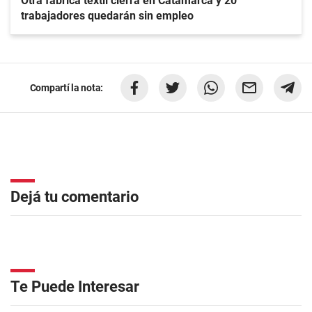
Otra fábrica textil cierra en Catamarca y 20
trabajadores quedarán sin empleo
Compartí la nota:
Dejá tu comentario
Te Puede Interesar