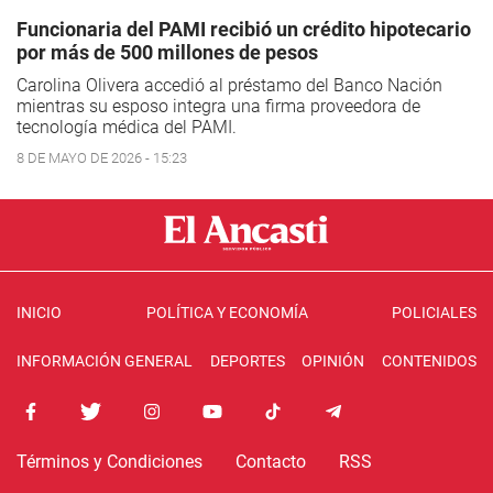
Funcionaria del PAMI recibió un crédito hipotecario
por más de 500 millones de pesos
Carolina Olivera accedió al préstamo del Banco Nación
mientras su esposo integra una firma proveedora de
tecnología médica del PAMI.
8 DE MAYO DE 2026 - 15:23
INICIO
POLÍTICA Y ECONOMÍA
POLICIALES
INFORMACIÓN GENERAL
DEPORTES
OPINIÓN
CONTENIDOS
Términos y Condiciones
Contacto
RSS